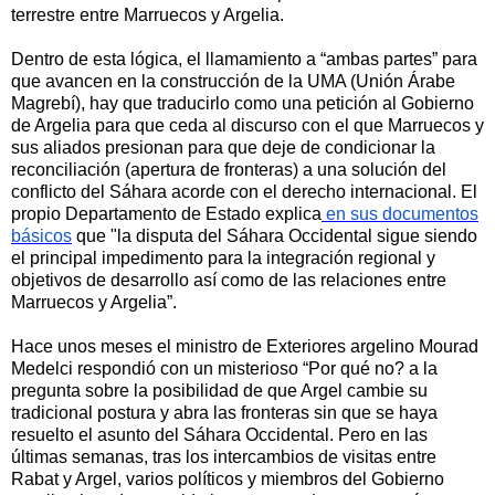
terrestre entre Marruecos y Argelia.
Dentro de esta lógica, el llamamiento a “ambas partes” para
que avancen en la construcción de la UMA (Unión Árabe
Magrebí), hay que traducirlo como una petición al Gobierno
de Argelia para que ceda al discurso con el que Marruecos y
sus aliados presionan para que deje de condicionar la
reconciliación (apertura de fronteras) a una solución del
conflicto del Sáhara acorde con el derecho internacional. El
propio Departamento de Estado explica
en sus documentos
básicos
que "la disputa del Sáhara Occidental sigue siendo
el principal impedimento para la integración regional y
objetivos de desarrollo así como de las relaciones entre
Marruecos y Argelia”.
Hace unos meses el ministro de Exteriores argelino Mourad
Medelci respondió con un misterioso “Por qué no? a la
pregunta sobre la posibilidad de que Argel cambie su
tradicional postura y abra las fronteras sin que se haya
resuelto el asunto del Sáhara Occidental. Pero en las
últimas semanas, tras los intercambios de visitas entre
Rabat y Argel, varios políticos y miembros del Gobierno