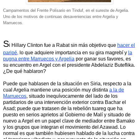
Campamentos del Frente Polisario en Tinduf, en el sureste de Argelia.
Uno de los motivos de continuas desaveniencias entre Argelia y
Marruecos.
S
i Hillary Clinton fue a Rabat sin más objetivo que
hacer el
paripé,
lo que adquiere importancia en su gira magrebí y
la
pugna entre Marruecos y Argelia
por ganar sus favores, es
su encuentro en Argel con el presidente Abdelaziz Buteflika.
¿De qué hablaron?
Puede que hablasen de la situación en Siria, respecto a la
cual Argelia mantiene una posición muy distinta
a la de
Marruecos
, situado inequívocamente del lado de los
partidarios de una intervención exterior contra Bachar el
Asad; puede que tratasen de la rebelión tuareg que ha
puesto en serios aprietos al Gobierno de Malí y situado de
nuevo a Argel en un papel clave de mediador entre Bamako
y los grupos que integran el movimiento del Azawad. Lo
normal es que también hubiesen hablado de la lucha contra