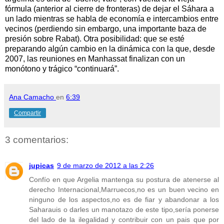
fórmula (anterior al cierre de fronteras) de dejar el Sáhara a
un lado mientras se habla de economía e intercambios entre
vecinos (perdiendo sin embargo, una importante baza de
presión sobre Rabat). Otra posibilidad: que se esté
preparando algún cambio en la dinámica con la que, desde
2007, las reuniones en Manhassat finalizan con un
monótono y trágico “continuará”.
Ana Camacho
en
6:39
Compartir
3 comentarios:
jupicas
9 de marzo de 2012 a las 2:26
Confío en que Argelia mantenga su postura de atenerse al
derecho Internacional,Marruecos,no es un buen vecino en
ninguno de los aspectos,no es de fiar y abandonar a los
Saharauis o darles un manotazo de este tipo,sería ponerse
del lado de la ilegalidad y contribuir con un pais que por