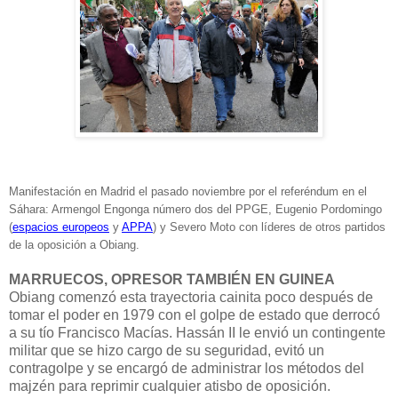
Manifestación en Madrid el pasado noviembre por el referéndum en el
Sáhara: Armengol Engonga número dos del PPGE, Eugenio Pordomingo
(
espacios europeos
y
APPA
) y Severo Moto con líderes de otros partidos
de la oposición a Obiang.
MARRUECOS, OPRESOR TAMBIÉN EN GUINEA
Obiang comenzó esta trayectoria cainita poco después de
tomar el poder en 1979 con el golpe de estado que derrocó
a su tío Francisco Macías. Hassán II le envió un contingente
militar que se hizo cargo de su seguridad, evitó un
contragolpe y se encargó de administrar los métodos del
majzén para reprimir cualquier atisbo de oposición.