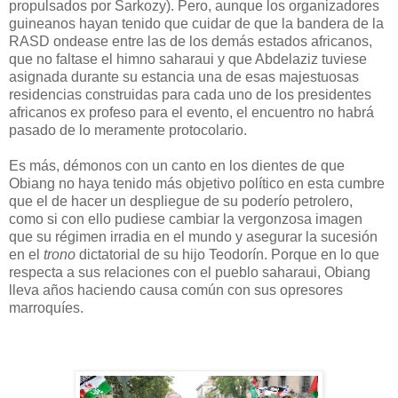
propulsados por Sarkozy). Pero, aunque los organizadores
guineanos hayan tenido que cuidar de que la bandera de la
RASD ondease entre las de los demás estados africanos,
que no faltase el himno saharaui y que Abdelaziz tuviese
asignada durante su estancia una de esas majestuosas
residencias construidas para cada uno de los presidentes
africanos ex profeso para el evento, el encuentro no habrá
pasado de lo meramente protocolario.
Es más, démonos con un canto en los dientes de que
Obiang no haya tenido más objetivo político en esta cumbre
que el de hacer un despliegue de su poderío petrolero,
como si con ello pudiese cambiar la vergonzosa imagen
que su régimen irradia en el mundo y asegurar la sucesión
en el
trono
dictatorial de su hijo Teodorín. Porque en lo que
respecta a sus relaciones con el pueblo saharaui, Obiang
lleva años haciendo causa común con sus opresores
marroquíes.