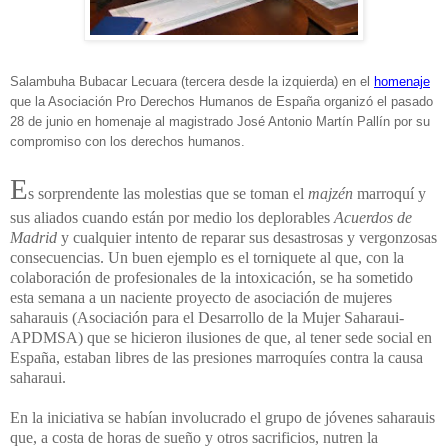
Salambuha Bubacar Lecuara (tercera desde la izquierda) en el
homenaje
que la Asociación Pro Derechos Humanos de España organizó el pasado
28 de junio en homenaje al magistrado José Antonio Martín Pallín por su
compromiso con los derechos humanos.
E
s sorprendente las molestias que se toman el
majzén
marroquí y
sus aliados cuando están por medio los deplorables
Acuerdos de
Madrid
y cualquier intento de reparar sus desastrosas y vergonzosas
consecuencias. Un buen ejemplo es el torniquete al que, con la
colaboración de profesionales de la intoxicación, se ha sometido
esta semana a un naciente proyecto de asociación de mujeres
saharauis (Asociación para el Desarrollo de la Mujer Saharaui-
APDMSA) que se hicieron ilusiones de que, al tener sede social en
España, estaban libres de las presiones marroquíes contra la causa
saharaui.
En la iniciativa se habían involucrado el grupo de jóvenes saharauis
que, a costa de horas de sueño y otros sacrificios, nutren la