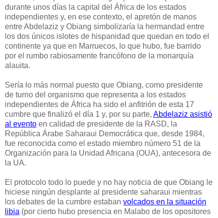
durante unos días la capital del África de los estados
independientes y, en ese contexto, el apretón de manos
entre Abdelaziz y Obiang simbolizaría la hermandad entre
los dos únicos islotes de hispanidad que quedan en todo el
continente ya que en Marruecos, lo que hubo, fue barrido
por el rumbo rabiosamente francófono de la monarquía
alauita.
Sería lo más normal puesto que Obiang, como presidente
de turno del
organismo que representa a los estados
independientes de África ha sido el anfitrión de esta 17
cumbre que finalizó el día 1 y, por su parte,
Abdelaziz asistió
al evento
en calidad de presidente de la RASD, la
República Árabe Saharaui Democrática que, desde 1984,
fue reconocida como el estado miembro número 51 de la
Organización para la Unidad Africana (OUA), antecesora de
la UA.
El protocolo todo lo puede y no hay noticia de que Obiang le
hiciese ningún desplante al presidente saharaui mientras
los debates de la cumbre estaban
volcados en la situación
libia
(por cierto hubo presencia en Malabo de los opositores