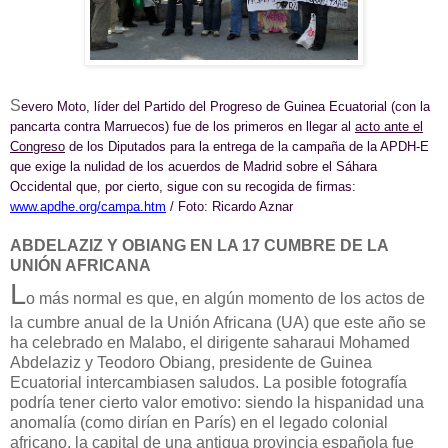
S
evero Moto, líder del Partido del Progreso de Guinea Ecuatorial (con la
pancarta contra Marruecos) fue de los primeros en llegar al
acto ante el
Congreso
de los Diputados para la entrega de la campaña de la APDH-E
que exige la nulidad de los acuerdos de Madrid sobre el Sáhara
Occidental que, por cierto, sigue con su recogida de firmas:
www.apdhe.org/campa
​.htm
/ Foto: Ricardo Aznar
ABDELAZIZ Y OBIANG EN LA 17 CUMBRE DE LA
UNIÓN AFRICANA
L
o más normal es que, en algún momento de los actos de
la cumbre anual de la Unión Africana (UA) que este año se
ha celebrado en Malabo, el dirigente saharaui Mohamed
Abdelaziz y Teodoro Obiang, presidente de Guinea
Ecuatorial intercambiasen saludos.
La posible fotografía
podría tener cierto valor emotivo: siendo la hispanidad una
anomalía (como dirían en París) en el legado colonial
africano, la capital de una antigua provincia española fue