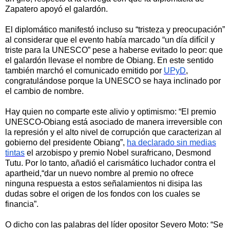
Zapatero apoyó el galardón.
El diplomático manifestó incluso su “tristeza y preocupación”
al considerar que el evento había marcado “un día difícil y
triste para la UNESCO” pese a haberse evitado lo peor: que
el galardón llevase el nombre de Obiang. En este sentido
también marchó el comunicado emitido por
UPyD
,
congratulándose porque la UNESCO se haya inclinado por
el cambio de nombre.
Hay quien no comparte este alivio y optimismo: “El premio
UNESCO-Obiang está asociado de manera irreversible con
la represión y el alto nivel de corrupción que caracterizan al
gobierno del presidente Obiang”,
ha declarado sin medias
tintas
el arzobispo y premio Nobel surafricano, Desmond
Tutu. Por lo tanto, añadió el carismático luchador contra el
apartheid,“dar un nuevo nombre al premio no ofrece
ninguna respuesta a estos señalamientos ni disipa las
dudas sobre el origen de los fondos con los cuales se
financia”.
O dicho con las palabras del líder opositor Severo Moto: “Se