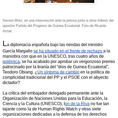
Severo Moto, en una intervención ante la prensa junto a otros líderes del
opositor Partido del Progreso de Guinea Ecuatorial. Foto de Ricardo
Aznar.
L
a diplomacia española bajo las riendas del ministro
García Margallo
se ha situado en el frente de rechazo
a la
maniobra con que en la UNESCO, tras cuatro años de
polémica
, se ha acabado por aprobar un vergonzoso premio
patrocinado por la tiranía del “dios de Guinea Ecuatorial”,
Teodoro Obiang. ¿
Un síntoma de cambio
en la política de
complicidad tradicional del PP y el PSOE con el abyecto
dictador?
La crítica del embajador delegado permanente ante la
Organización de Naciones Unidas para la Educación, la
Ciencia y la Cultura (UNESCO), I
on de la Riva
no fue tan
tajante como la de Human Rights Watch y otras siete
organizaciones dedicadas a la defensa de los derechos