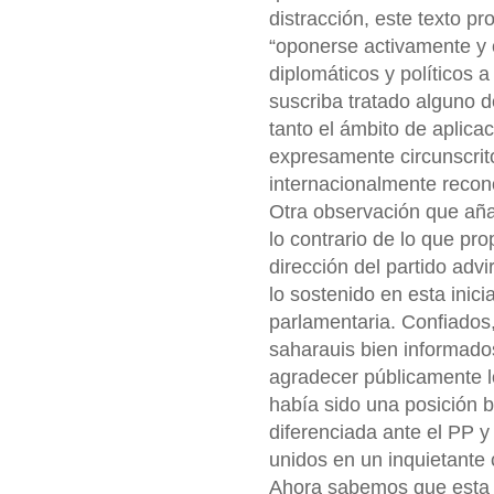
distracción, este texto p
“oponerse activamente y c
diplomáticos y políticos 
suscriba tratado alguno 
tanto el ámbito de aplic
expresamente circunscrito
internacionalmente recon
Otra observación que aña
lo contrario de lo que p
dirección del partido adv
lo sostenido en esta inicia
parlamentaria. Confiados,
saharauis bien informado
agradecer públicamente l
había sido una posición b
diferenciada ante el PP 
unidos en un inquietante
Ahora sabemos que esta 