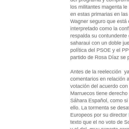
los militantes magenta l
en estas primarias en las
Wagner seguro que está co
interpretado como la con
respalda su contundente 
saharaui con un doble jue
política del PSOE y el P
partido de Rosa Díaz se 
Antes de la reelección y
comentarios en relación a
votación del acuerdo con
Marruecos tiene derecho a
Sáhara Español, como s
ello. La tormenta se desa
Europeos por su director
texto que el no voto de 