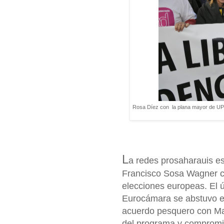
Rosa Díez con la plana mayor de UPy
L
a redes prosaharauis es
Francisco Sosa Wagner c
elecciones europeas. El 
Eurocámara se abstuvo en 
acuerdo pesquero con Mar
del programa y compromiso