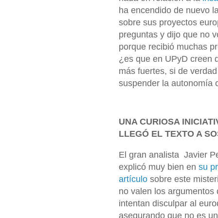
ha encendido de nuevo la
sobre sus proyectos euro
preguntas y dijo que no 
porque recibió muchas pr
¿es que en UPyD creen qu
más fuertes, si de verda
suspender la autonomía 
UNA CURIOSA INICIAT
LLEGÓ EL TEXTO A S
El gran analista Javier P
explicó muy bien en
su p
artículo
sobre este mister
no valen los argumentos 
intentan disculpar al eur
asegurando que no es un