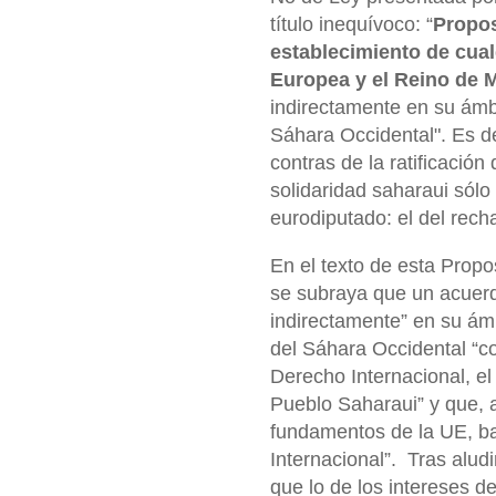
título inequívoco: “
Propos
establecimiento de cua
Europea y el Reino de
indirectamente en su ámbit
Sáhara Occidental". Es de
contras de la ratificació
solidaridad saharaui sólo
eurodiputado: el del rec
En el texto de esta Prop
se subraya que un acuerd
indirectamente” en su ámb
del Sáhara Occidental “co
Derecho Internacional, el
Pueblo Saharaui” y que, a
fundamentos de la UE, ba
Internacional”. Tras alu
que lo de los intereses d