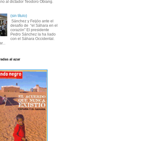
ano al dictador Teodoro Obiang.
(sin título)
Sánchez y Feijóo ante el
desafío de “el Sáhara en el
corazón” El presidente
Pedro Sánchez la ha liado
con el Sáhara Occidental.
r...
radas al azar