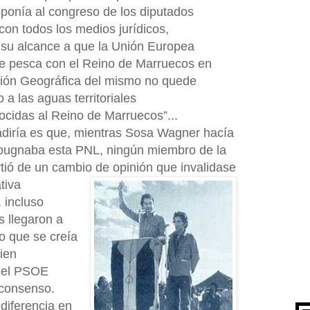
roponía al congreso de los diputados
on todos los medios jurídicos,
a su alcance a que la Unión Europea
de pesca con el Reino de Marruecos en
ación Geográfica del mismo no quede
 a las aguas territoriales
ocidas al Reino de Marruecos”...
diría es que, mientras Sosa Wagner hacía
ropugnaba esta PNL, ningún miembro de la
irtió de un cambio de opinión que invalidase
tiva
 incluso
s llegaron a
o que se creía
ien
y el PSOE
 consenso.
diferencia en