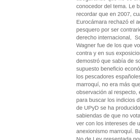
conocedor del tema. Le b
recordar que en 2007, cu
Eurocámara rechazó el a
pesquero por ser contrari
derecho internacional, S
Wagner fue de los que vo
contra y en sus exposici
demostró que sabía de so
supuesto beneficio econ
los pescadores españoles
marroquí, no era más que
observación al respecto,
para buscar los indicios 
de UPyD se ha producido 
sabiendas de que no vota
ver con los intereses de 
anexionismo marroquí. Ba
No de Ley presentada po