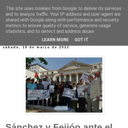
This site uses cookies from Google to deliver its services
and to analyze traffic. Your IP address and user-agent are
shared with Google along with performance and security
metrics to ensure quality of service, generate usage
statistics, and to detect and address abuse.
▼
LEARN MORE
GOT IT
sábado, 19 de marzo de 2022
Sánchez y Feijóo ante el