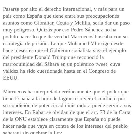
Pasarse por alto el derecho internacional, y más para un
país como España que tiene entre sus preocupaciones
asuntos como Gibraltar, Ceuta y Melilla, sería dar un paso
muy peligroso. Quizás por eso Pedro Sánchez no ha
podido hacer lo que de verdad Marruecos buscaba con su
estrategia de presión. Lo que Mohamed VI exige desde
hace meses es que el Gobierno socialista siga el ejemplo
del presidente Donald Trump que reconoció la
marroquinidad del Sáhara en un polémico tweet cuya
validez ha sido cuestionada hasta en el Congreso de
EEUU.
Marruecos ha interpretado erróneamente que el poder que
tiene España a la hora de lograr resolver el conflicto por
su condición de potencia administradora puede servir a sus
intereses. En Rabat se olvidan de que el art. 73 de la Carta
de la ONU establece claramente que España no puede
hacer nada que vaya en contra de los intereses del pueblo
saharaui sin quebrar la Ley.