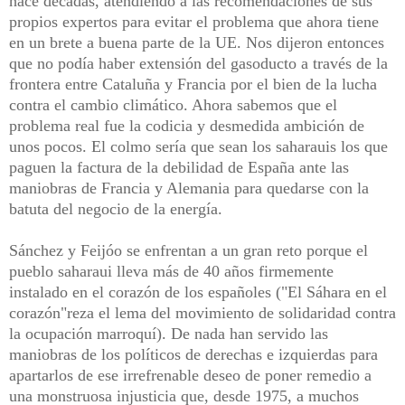
hace décadas, atendiendo a las recomendaciones de sus
propios expertos para evitar el problema que ahora tiene
en un brete a buena parte de la UE. Nos dijeron entonces
que no podía haber extensión del gasoducto a través de la
frontera entre Cataluña y Francia por el bien de la lucha
contra el cambio climático. Ahora sabemos que el
problema real fue la codicia y desmedida ambición de
unos pocos. El colmo sería que sean los saharauis los que
paguen la factura de la debilidad de España ante las
maniobras de Francia y Alemania para quedarse con la
batuta del negocio de la energía.
Sánchez y Feijóo se enfrentan a un gran reto porque el
pueblo saharaui lleva más de 40 años firmemente
instalado en el corazón de los españoles ("El Sáhara en el
corazón"reza el lema del movimiento de solidaridad contra
la ocupación marroquí). De nada han servido las
maniobras de los políticos de derechas e izquierdas para
apartarlos de ese irrefrenable deseo de poner remedio a
una monstruosa injusticia que, desde 1975, a muchos