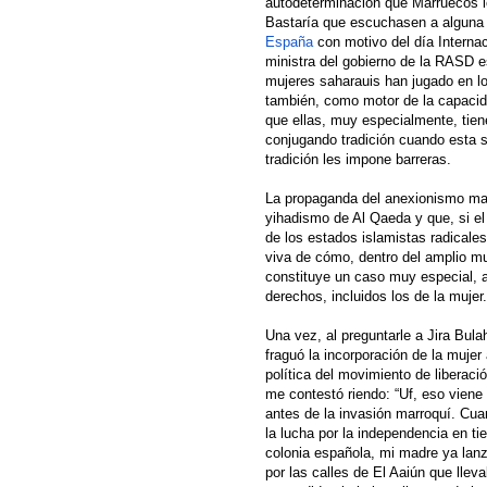
autodeterminación que Marruecos le
Bastaría que escuchasen a alguna d
España
con motivo del día Internac
ministra del gobierno de la RASD e
mujeres saharauis han jugado en lo
también, como motor de la capacid
que ellas, muy especialmente, tiene
conjugando tradición cuando esta si
tradición les impone barreras.
La propaganda del anexionismo ma
yihadismo de Al Qaeda y que, si el
de los estados islamistas radicale
viva de cómo, dentro del amplio m
constituye un caso muy especial, a 
derechos, incluidos los de la mujer.
Una vez, al preguntarle a Jira Bul
fraguó la incorporación de la mujer 
política del movimiento de liberaci
me contestó riendo: “Uf, eso vien
antes de la invasión marroquí. C
la lucha por la independencia en ti
colonia española, mi madre ya lan
por las calles de El Aaiún que llev