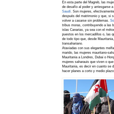
En esta parte del Magreb, las muj
de desafío al poder y arriesgarse a
Saudí
. Son mujeres, efectivamente
después del matrimonio y que, si s
volver a casarse sin problemas.
So
tribus moras, contribuyendo a las 
islas Canarias, ya sea con el méto
puestos en los mercadillos o, las 
de todo tipo que, desde Mauritania
transahariano.
Ataviadas con sus elegantes
melfa
marido, las mujeres mauritano-sah
Mauritania a Londres, Dubai o Ho
mujeres saharauis que viven o que
Mauritania, es decir en cuanto se 
hacer planes a corto y medio plazo