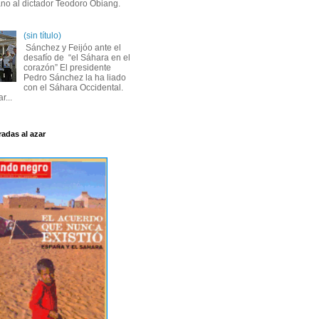
ano al dictador Teodoro Obiang.
(sin título)
Sánchez y Feijóo ante el
desafío de “el Sáhara en el
corazón” El presidente
Pedro Sánchez la ha liado
con el Sáhara Occidental.
r...
radas al azar