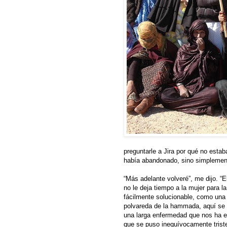
preguntarle a Jira por qué no esta
había abandonado, sino simplement
“Más adelante volveré”, me dijo. “
no le deja tiempo a la mujer para l
fácilmente solucionable, como una 
polvareda de la hammada, aquí se co
una larga enfermedad que nos ha ex
que se puso inequívocamente trist