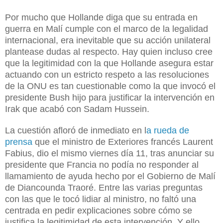
Por mucho que Hollande diga que su entrada en
guerra en Malí cumple con el marco de la legalidad
internacional, era inevitable que su acción unilateral
plantease dudas al respecto. Hay quien incluso cree
que la legitimidad con la que Hollande asegura estar
actuando con un estricto respeto a las resoluciones
de la ONU es tan cuestionable como la que invocó el
presidente Bush hijo para justificar la intervención en
Irak que acabó con Sadam Hussein.
La cuestión afloró de inmediato en l
a rueda de
prensa
que el ministro de Exteriores francés Laurent
Fabius, dio el mismo viernes día 11, tras anunciar su
presidente que Francia no podía no responder al
llamamiento de ayuda hecho por el Gobierno de Malí
de Diancounda Traoré. Entre las varias preguntas
con las que le tocó lidiar al ministro, no faltó una
centrada en pedir explicaciones sobre cómo se
justifica la legitimidad de esta intervención. Y ello