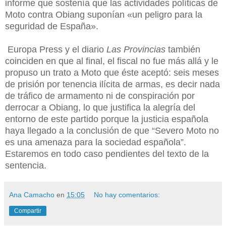
informe que sostenía que las actividades políticas de
Moto contra Obiang suponían «un peligro para la
seguridad de España».
Europa Press y el diario
Las Provincias
tambi
én
coinciden en que
al final,
el fiscal
no fue más allá y le
propuso un trato a Moto que éste aceptó: seis meses
de prisión por tenencia ilícita de armas, es decir nada
de tráfico de arma
mento
ni de conspiración por
derrocar a Obiang, lo que justifica la alegría del
entorno de este partido porque la justicia española
haya llegado a la conclusión de que “Severo Moto no
es una amenaza para la sociedad española”.
Estaremos en todo caso pendientes del texto de la
sentencia.
Ana Camacho
en
15:05
No hay comentarios:
Compartir