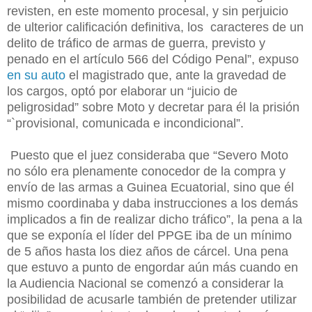
revisten, en este momento procesal, y sin perjuicio
de ulterior calificación definitiva, los caracteres de un
delito de tráfico de armas de guerra, previsto y
penado en el artículo 566 del Código Penal”, expuso
en su auto
el
magistrado
que, ante la gravedad de
los cargos, optó por elaborar un “juicio de
peligrosidad” sobre Moto y decretar para él la prisión
“`provisional, comunicada e incondicional”.
Puesto que el juez consideraba que “Severo Moto
no sólo era plenamente conocedor de la compra y
envío de las armas a Guinea Ecuatorial, sino que él
mismo coordinaba y daba instrucciones a los demás
implicados a fin de realizar dicho tráfico”, la pena a la
que se exponía el líder del PPGE iba de un mínimo
de 5 años hasta los diez años de cárcel. Una pena
que estuvo a punto de engordar aún más cuando en
la Audiencia Nacional se comenzó a considerar la
posibilidad de acusarle también de pretender utilizar