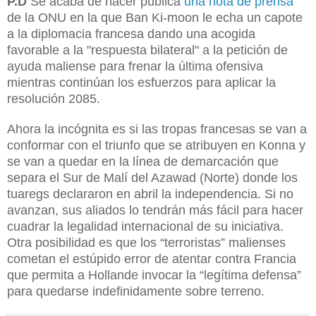
P.D
Se acaba de hacer pública
una nota de prensa
de la ONU en la que Ban Ki-moon le ech
a
un capote
a la diplomacia francesa dando una acogida
favorable a la "respuesta bilateral" a la petición de
ayuda maliense para frenar la última ofensiva
mientras continúan los esfuerzos para aplicar la
resolución 2085.
Ahora la incógnita es si las tropas francesas se van a
conformar con el triunfo que se atribuyen en Konna y
se van a quedar en la línea de demarcación que
separa el Sur de Malí del Azawad (Norte) donde los
tuaregs declararon en abril la independencia. Si no
avanzan, sus aliados lo tendrán más fácil para hacer
cuadrar la legalidad internacional de su iniciativa.
Otra posibilidad es que los “terroristas” malienses
cometan el estúpido error de atentar contra Francia
que permita a Hollande invocar la “legítima defensa”
para quedarse indefinidamente sobre terreno.