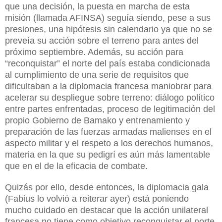
que una decisión, la puesta en marcha de esta
misión (llamada AFINSA) seguía siendo, pese a sus
presiones, una hipótesis sin calendario ya que no se
preveía su acción sobre el terreno para antes del
próximo septiembre. Además, su acción para
“reconquistar” el norte del país estaba condicionada
al cumplimiento de una serie de requisitos que
dificultaban a la diplomacia francesa maniobrar para
acelerar su despliegue sobre terreno: diálogo político
entre partes enfrentadas, proceso de legitimación del
propio Gobierno de Bamako y entrenamiento y
preparación de las fuerzas armadas malienses en el
aspecto militar y el respeto a los derechos humanos,
materia en la que su pedigrí es aún más lamentable
que en el de la eficacia de combate.
Quizás por ello, desde entonces, la diplomacia gala
(Fabius lo volvió a reiterar ayer) está poniendo
mucho cuidado en destacar que la acción unilateral
francesa no tiene como objetivo reconquistar el norte