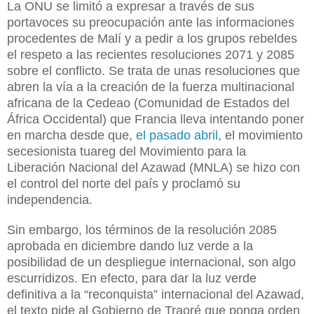
La ONU se
limitó
a expresar a través de sus
portavoces
su preocupación ante las informaciones
procedentes de Malí y a pedir a los grupos rebeldes
el respeto a las recientes resoluciones 2071 y 2085
sobre el conflicto. Se trata de unas resoluciones que
abren la vía a la creación de la fuerza multinacional
africana de la Cedeao (Comunidad de Estados del
África Occidental) que Francia lleva intentando poner
en marcha desde que,
el pasado abril,
el movimiento
secesionista tuareg del Movimiento para la
Liberación Nacional del Azawad (MNLA) se hizo con
el control del norte del país y proclamó su
independencia.
Sin embargo, los términos de la resolución 2085
aprobada en diciembre dando luz verde a la
posibilidad de un despliegue internacional, son algo
escurridizos. En efecto, para dar la luz verde
definitiva a la “reconquista” internacional del Azawad,
el texto pide al Gobierno de Traoré que ponga orden