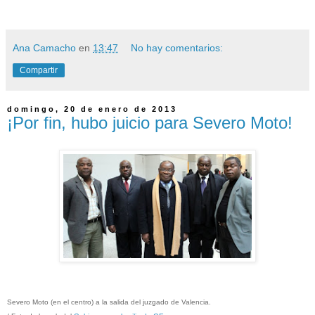
Ana Camacho
en
13:47
No hay comentarios:
Compartir
domingo, 20 de enero de 2013
¡Por fin, hubo juicio para Severo Moto!
Severo Moto (en el centro) a la salida del ju
zgado de
Valencia.