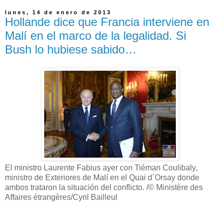
lunes, 14 de enero de 2013
Hollande dice que Francia interviene en
Malí en el marco de la legalidad. Si
Bush lo hubiese sabido…
El ministro Laurente Fabius ayer con Tiéman Coulibaly,
ministro de Exteriores de Malí en el Quai d´Orsay donde
ambos trataron la situación del conflicto. /© Ministère des
Affaires étrangères/Cyril Bailleul