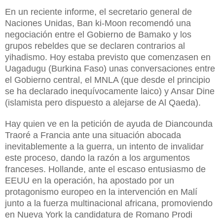
E
n un reciente informe, el secretario general de
Naciones Unidas, Ban ki-Moon recomendó una
negociación entre el Gobierno de Bamako y los
grupos rebeldes que se declaren contrarios al
yihadismo. Hoy estaba previsto que comenzasen en
Uagadugu (Burkina Faso) unas conversaciones entre
el Gobierno central, el MNLA (que desde el principio
se ha declarado inequívocamente laico) y Ansar Dine
(islamista pero dispuesto a alejarse de Al Qaeda).
Hay quien ve en la petición de ayuda de Diancounda
Traoré a Francia ante una situación abocada
inevitablemente a la guerra, un intento de invalidar
este proceso, dando la razón a los argumentos
franceses. Hollande, ante el escaso entusiasmo de
EEUU en la operación, ha apostado por un
protagonismo europeo en la intervención en Malí
junto a la fuerza multinacional africana, promoviendo
en Nueva York la candidatura de Romano Prodi