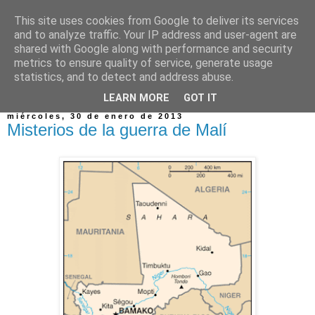
This site uses cookies from Google to deliver its services
and to analyze traffic. Your IP address and user-agent are
shared with Google along with performance and security
metrics to ensure quality of service, generate usage
statistics, and to detect and address abuse.
▼
LEARN MORE
GOT IT
miércoles, 30 de enero de 2013
Misterios de la guerra de Malí