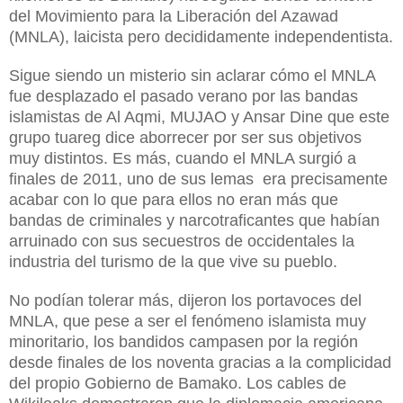
del Movimiento para la Liberación del Azawad
(MNLA), laicista pero decididamente independentista.
Sigue siendo un misterio sin aclarar cómo el MNLA
fue desplazado el pasado verano por las bandas
islamistas de Al Aqmi, MUJAO y Ansar Dine que este
grupo tuareg dice aborrecer por ser sus objetivos
muy distintos. Es más, cuando el MNLA surgió a
finales de 2011, uno de sus lemas era precisamente
acabar con lo que para ellos n
o eran más que
bandas
de cri
minales y narcotraficantes
q
ue habían
arruinado con sus secuestros de occidentales la
industria del turismo de la que vive su pueblo.
No podían tolerar más, dijeron
los
portavoces del
MNLA, que pese a ser el fenómeno islamista muy
minoritario, los bandidos campasen por la región
desde finales de los noventa gracias a la complicidad
del propio Gobierno de Bamako. Los cables de