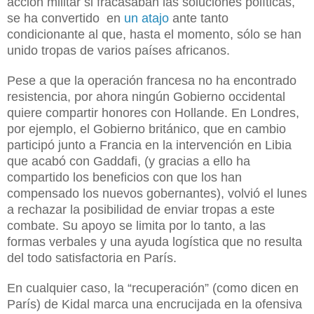
acción militar si fracasaban las soluciones políticas,
se ha convertido en
un atajo
ante tanto
condicionante al que, hasta el momento, sólo se han
unido tropas de varios
países
africanos.
Pese a que la operación francesa no ha encontrado
resistencia, por ahora ningún Gobierno occidental
quiere compartir honores con Hollande. En Londres,
por ejemplo, el Gobierno británico, que en cambio
participó junto a Francia en la intervención en Libia
que acabó con Gaddafi, (y gracias a ello ha
compartido los beneficios con que los han
compensado los nuevos gobernantes), volvió el lunes
a rechazar la posibilidad de enviar tropas a este
combate. Su apoyo se limita por lo tanto, a las
formas verbales y una ayuda logística que no resulta
del todo satisfactoria en París.
En cualquier caso, la “recuperación” (como dicen en
París) de Kidal marca una encrucijada en la ofensiva