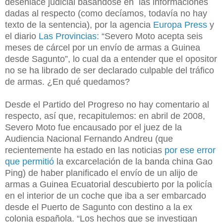
desenlace judicial basándose en las informaciones
dadas al respecto (como decíamos, todavía no hay
texto de la sentencia), por la agencia
Europa Press
y
el diario
Las Provincias:
“Severo Moto acepta seis
meses de cárcel por un envío de armas a Guinea
desde Sagunto”, lo cual da a entender que el opositor
no se ha librado de ser declarado culpable del tráfico
de armas. ¿En qué quedamos?
Desde el Partido del Progreso no hay comentario al
respecto, así que, recapitulemos: en abril de 2008,
Severo Moto fue encausado por el juez de la
Audiencia Nacional Fernando Andreu (que
recientemente ha estado en las noticias
por ese error
que permitió
la excarcelación de la banda china Gao
Ping) de haber planificado el envío de un alijo de
armas a Guinea Ecuatorial descubierto por la policía
en el interior de un coche que iba a ser embarcado
desde el Puerto de Sagunto con destino a la ex
colonia española. “Los hechos que se investigan