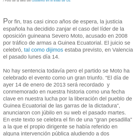
/ Foto de la web del
Gobierno en el exilio de GE
P
or fin, tras casi cinco años de espera, la justicia
española ha decidido zanjar el caso del líder de la
oposición guineana Severo Moto, acusado en 2008
por tráfico de armas a Guinea Ecuatorial. El juicio se
celebró,
tal como dijimos
estaba previsto, en Valencia
el pasado lunes día 14.
No hay sentencia todavía pero el partido se Moto ha
celebrado el evento como un gran triunfo. “El día de
ayer 14 de enero de 2013 será recordado y
conmemorado en nuestra historia como una fecha
clave en nuestra lucha por la liberación del pueblo de
Guinea Ecuatorial de las garras de la dictadura”,
anunciaron con júbilo en su web el pasado martes.
En este texto se celebra el fin de una “gran pesadilla”
a la que el propio dirigente se había referido en
alguna intervención pública aludiendo a dos