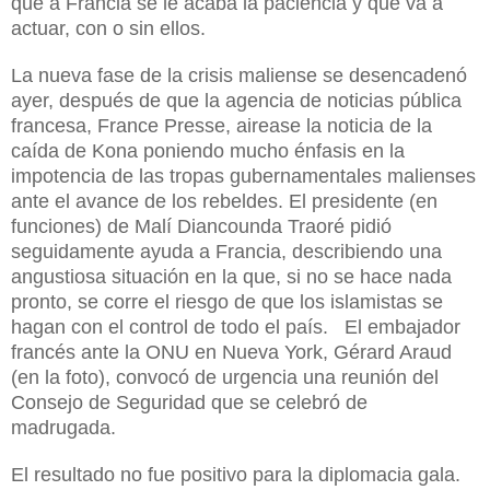
que a Francia se le acaba la paciencia y que va a
actuar, con o sin ellos.
La nueva fase de la crisis maliense se desencadenó
ayer, después de que la agencia de noticias pública
francesa, France Presse, airease la noticia de la
caída de Kona poniendo mucho énfasis en la
impotencia de las tropas gubernamentales malienses
ante el avance de los rebeldes. El presidente (en
funciones) de Malí Diancounda Traoré pidió
seguidamente ayuda a Francia, describiendo una
angustiosa situación en la que, si no se hace nada
pronto, se corre el riesgo de que los islamistas se
hagan con el control de todo el país.
E
l embajador
francés ante la ONU
en Nueva York,
Gérard Ara
ud
(en la foto),
convocó de urgencia una reunión del
Consejo de Seguridad que se celebró de
madrugada.
El resultado no fue positivo para la diplomacia gala.