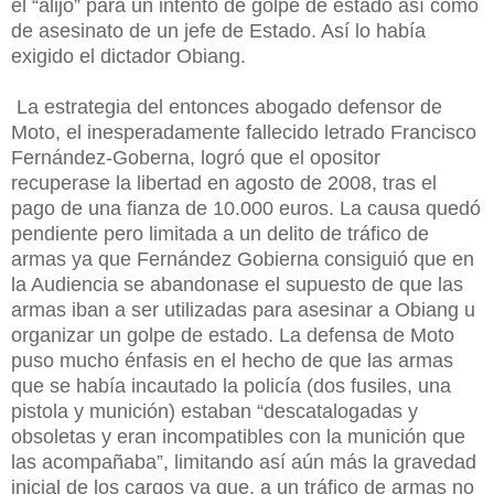
el “alijo” para un intento de golpe de estado así como
de asesinato de un jefe de Estado. Así lo había
exigido el dictador Obiang.
La estrategia del entonces abogado defensor de
Moto, el inesperadamente fallecido letrado Francisco
Fernández-Goberna, logró que el opositor
recuperase la libertad en agosto de 2008, tras el
pago de una fianza de 10.000 euros. La causa quedó
pendiente pero limitada a un delito de tráfico de
armas ya que Fernández Gobierna consiguió que en
la Audiencia se abandonase el supuesto de que las
armas iban a ser utilizadas para asesinar a Obiang u
organizar un golpe de estado. La defensa de Moto
puso mucho énfasis en el hecho de que las armas
que se había incautado la policía (dos fusiles, una
pistola y munición) estaban “descatalogadas y
obsoletas y eran incompatibles con la munición que
las acompañaba”, limitando así aún más la gravedad
inicial de los cargos ya que, a un tráfico de armas no