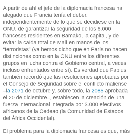
A partir de ahí el jefe de la diplomacia francesa ha
alegado que Francia tenía el deber,
independientemente de lo que se decidiese en la
ONU, de garantizar la seguridad de los 6.000
franceses residentes en Bamako, la capital, y de
evitar la caída total de Malí en manos de los
“terroristas” (ya hemos dicho que en París no hacen
distinciones como en la ONU entre los diferentes
grupos en lucha contra el Gobierno central, a veces
incluso enfrentados entre sí). Es verdad que Fabius
también recordó que las resoluciones aprobadas por
el Consejo de Seguridad sobre el conflicto maliense
–l
a 2071
de octubre y, sobre todo, la
2085
aprobada
el 20 de diciembre–, establecen la creación de una
fuerza internacional integrada por 3.000 efectivos
africanos de la Cedeao (la Comunidad de Estados
del África Occidental).
El problema para la diplomacia francesa es que, más