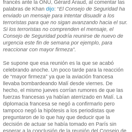
francés ante la ONU, Gérard Araud, al comentar las
palabras de Khan
dijo
: “
El Consejo de Seguridad ha
enviado un mensaje para intentar disuadir a los
terroristas para que no sigan avanzando hacia el sur.
Si los terroristas no comprenden el mensaje, el
Consejo de Seguridad podría reunirse de nuevo de
urgencia este fin de semana por ejemplo, para
reaccionar con mayor firmeza”.
Se supone que esa reunión es la que se acabó
celebrando anoche. Un poco tarde para la reacción
de “mayor firmeza” ya que la aviación francesa
llevaba bombardeando Malí desde viernes. De
hecho, el mismo jueves corrían rumores de que las
fuerzas francesas ya habían aterrizado en Malí. La
diplomacia francesa se negó a confirmarlo pero
tampoco negó la hipótesis a los periodistas que
preguntaron de lo que hay que deducir que la
decisión de actuar se había tomado en París sin
esperar a la conclusión de la reunión del Consejo de