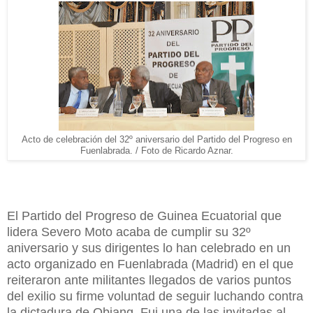
Acto de celebración del 32º aniversario del Partido del Progreso en
Fuenlabrada. / Foto de Ricardo Aznar.
El Partido del Progreso de Guinea Ecuatorial que
lidera Severo Moto acaba de cumplir su 32º
aniversario y sus dirigentes lo han celebrado en un
acto organizado en Fuenlabrada (Madrid) en el que
reiteraron ante militantes llegados de varios puntos
del exilio su firme voluntad de seguir luchando contra
la dictadura de Obiang. Fui una de las invitadas al