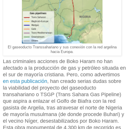
El gaseoducto Transsahariano y sus conexión con la red argelina
hacia Europa.
Las criminales acciones de Boko Haram
no han
afectado a la producción de gas y petróleo situada en
el sur de mayoría cristiana.
Pero, como advertimos
en esta publicación
, han creado serias dudas sobre
la viabilidad
del proyecto del gaseoducto
transahariano o TSGP (Trans Sahara Gas Pipeline)
que aspira a enlazar el Golfo de Biafra con la red
gasista de Argelia, tras atravesar el norte de Nigeria
de mayoría musulmana (de donde procede Buhari) y
el vecino Níger, desestabilizados por Boko Haram.
Esta obra monumental de 4.300 km de recorrido es