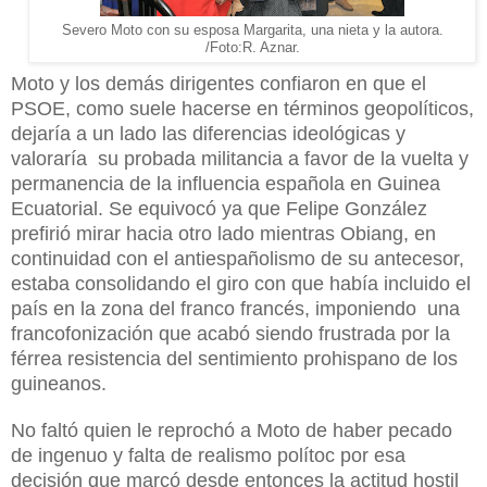
Severo Moto con su esposa Margarita, una nieta y la autora.
/Foto:R. Aznar.
Moto y los demás dirigentes confiaron en que el
PSOE, como suele hacerse en términos geopolíticos,
dejaría a un lado las diferencias ideológicas y
valoraría su probada militancia a favor de la vuelta y
permanencia de la influencia española en Guinea
Ecuatorial. Se equivocó ya que Felipe González
prefirió mirar hacia otro lado mientras Obiang, en
continuidad con el antiespañolismo de su antecesor,
estaba consolidando el giro con que había incluido el
país en la zona del franco francés, imponiendo una
francofonización que acabó siendo frustrada por la
férrea resistencia del sentimiento prohispano de los
guineanos.
No faltó quien le reprochó a Moto de haber pecado
de ingenuo y falta de realismo polítoc por esa
decisión que marcó desde entonces la actitud hostil