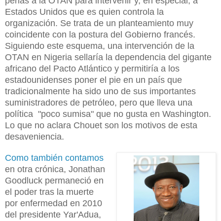
perlas a la OTAN para intervenir y, en especial, a
Estados Unidos que es quien controla la
organización. Se trata de un planteamiento muy
coincidente con la postura del Gobierno francés.
Siguiendo este esquema, una intervención de la
OTAN en Nigeria sellaría la dependencia del gigante
africano del Pacto Atlántico y permitiría a los
estadounidenses poner el pie en un país que
tradicionalmente ha sido uno de sus importantes
suministradores de petróleo, pero que lleva una
política "poco sumisa" que no gusta en Washington.
Lo que no aclara Chouet son los motivos de esta
desaveniencia.
Como también contamos
en otra crónica, Jonathan
Goodluck permaneció en
el poder tras la muerte
por enfermedad en 2010
del presidente Yar'Adua,