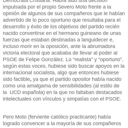
Demócrata Cristiana. Había sido una decisión
impulsada por el propio Severo Moto frente a la
opinión de algunos de sus compañeros que le habían
advertido de lo poco oportuno que resultaba para el
desarrollo y éxito de los objetivos del partido recién
nacido convertirse en el hermano guineano de unas
fuerzas que estaban destinadas a languidecer e,
incluso morir en la oposición, ante la abrumadora
victoria electoral que acababa de llevar al poder al
PSOE de Felipe González. Lo “realista” y “oportuno”,
según estas voces, hubiese sido buscar apoyos en la
internacional socialista, algo que entonces hubiese
sido factible
,
ya que el partido opositor había nacido
como una amalgama de sensibilidades (al estilo de
la UCD española) en la que no faltaban destacados
intelectuales con vínculos y simpatías con el PSOE.
Pero Moto (ferviente católico practicante) había
logrado convencer a la mayoría de sus compañeros