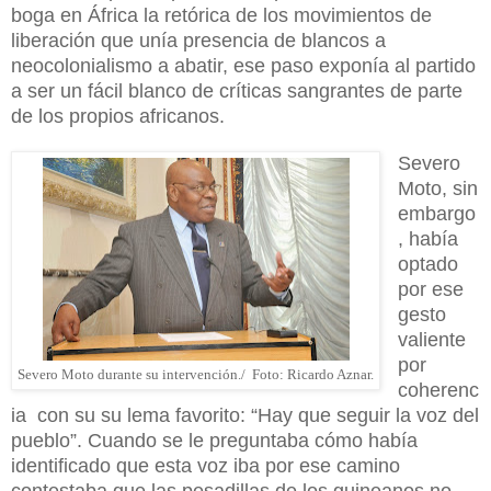
boga en África la retórica de los movimientos de
liberación que unía presencia de blancos a
neocolonialismo a abatir, ese paso exponía al partido
a ser un fácil blanco de críticas sangrantes de parte
de los propios africanos.
Severo
Moto, sin
embargo
, había
optado
por ese
gesto
valiente
por
Severo Moto durante su intervención./ Foto: Ricardo Aznar.
coherenc
ia
con su su lema favorito: “Hay que seguir la voz del
pueblo”. Cuando se le preguntaba cómo había
identificado que esta voz iba por ese camino