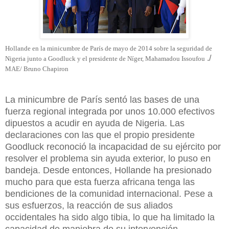
Hollande en la minicumbre de París de mayo de 2014 sobre la seguridad de
./
Nigeria junto a Goodluck y el presidente de Níger,
Mahamadou Issoufou
MAE/ Bruno Chapiron
La minicumbre de París sentó las bases de una
fuerza regional integrada por unos 10.000 efectivos
dipuestos a acudir en ayuda de Nigeria. Las
declaraciones con las que el propio presidente
Goodluck reconoció la incapacidad de su ejército por
resolver el problema sin ayuda exterior, lo puso en
bandeja. Desde entonces, Hollande ha presionado
mucho para que esta fuerza africana tenga las
bendiciones de la comunidad internacional. Pese a
sus esfuerzos, la reacción de sus aliados
occidentales ha sido algo tibia, lo que ha limitado la
capacidad de maniobra de su intervención.