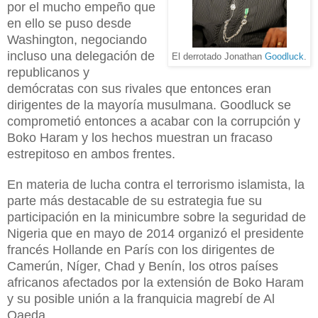
por el mucho empeño que
en ello se puso desde
Washington, negociando
incluso una delegación de
El derrotado Jonathan
Goodluck
.
republicanos y
demócratas con sus rivales que entonces eran
dirigentes de la mayoría musulmana. Goodluck se
comprometió entonces a acabar con la corrupción y
Boko Haram y los hechos muestran un fracaso
estrepitoso en ambos frentes.
En materia de lucha contra el terrorismo islamista,
la
parte más destacable de su estrategia
fue su
participación en la minicumbre sobre la seguridad de
Nigeria que en mayo de 2014 organizó el presidente
francés Hollande en París con los dirigentes de
Camerún, Níger, Chad y Benín, los otros países
africanos afectados por la extensión de Boko Haram
y su posible unión a la franquicia magrebí de Al
Qaeda.