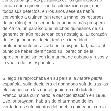
contestaba que las pesadillas de los guineanos no
tenían nada que ver con la colonización que, con
todos sus defectos, en los años sesenta había
convertido a Guinea (sin tener a mano los recursos
de petróleo) en la segunda economía más próspera
de África, un paraíso que muchos guineanos de su
generación aún recuerdan con nostalgia.
El corazón
de los guineanos, decía, tenía su identidad
profundamente enraizada en la hispanidad, hasta el
punto de haber identificado su liberación de la
opresión macíista con la marcha de cubano y rusos y
la vuelta de los españoles.
Si algo se reprochaba en su país a la
madre patria
española, solía decir, era el abandono sufrido tras las
elecciones con las que el gobierno del dictador
Franco había culminado la descolonización en 1968
.
Ese, subrayaba, había sido el arranque de los
verdaderos sufrimientos del pueblo guineano, con la