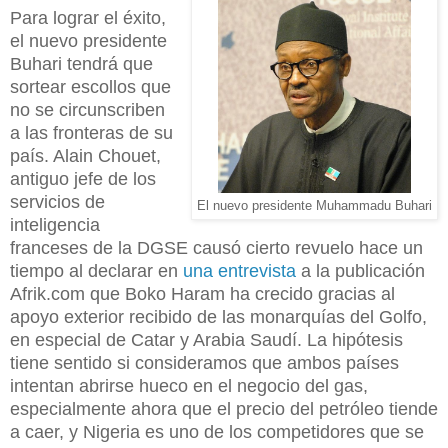
Para lograr el éxito,
el nuevo presidente
Buhari tendrá que
sortear escollos que
no se circunscriben
a las fronteras de su
país. Alain Chouet,
antiguo jefe de los
servicios de
El nuevo presidente Muhammadu Buhari
inteligencia
franceses de la DGSE causó cierto revuelo hace un
tiempo al declarar en
una entrevista
a la publicación
Afrik.com que Boko Haram ha crecido gracias al
apoyo exterior recibido de las monarquías del Golfo,
en especial de Catar y Arabia Saudí. La hipótesis
tiene sentido si consideramos que ambos países
intentan abrirse hueco en el negocio del gas,
especialmente ahora que el precio del petróleo tiende
a caer, y Nigeria es uno de los competidores que se