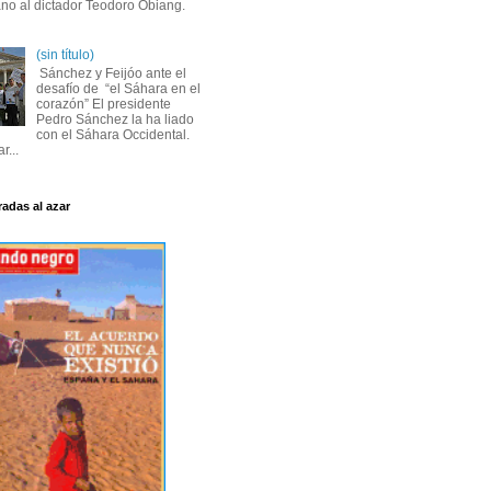
ano al dictador Teodoro Obiang.
(sin título)
Sánchez y Feijóo ante el
desafío de “el Sáhara en el
corazón” El presidente
Pedro Sánchez la ha liado
con el Sáhara Occidental.
r...
radas al azar