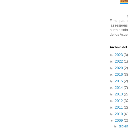
Firma para
las respons
pueblo saha
de los Acue
Archivo del
►
2023
(3)
►
2022
(1)
►
2020
(2)
►
2016
(3)
►
2015
(2)
►
2014
(7)
►
2013
(2
►
2012
(3
►
2011
(2
►
2010
(4
▼
2009
(2
►
dici