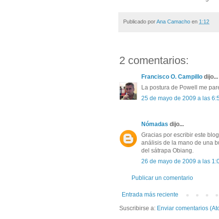
Publicado por
Ana Camacho
en
1:12
2 comentarios:
Francisco O. Campillo
dijo...
La postura de Powell me par
25 de mayo de 2009 a las 6:
Nómadas
dijo...
Gracias por escribir este blog,
análisis de la mano de una 
del sátrapa Obiang.
26 de mayo de 2009 a las 1:
Publicar un comentario
Entrada más reciente
Suscribirse a:
Enviar comentarios (At