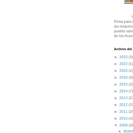
Firma para
las respons
pueblo saha
de los Acue
Archivo del
►
2023
(3)
►
2022
(1)
►
2020
(2)
►
2016
(3)
►
2015
(2)
►
2014
(7)
►
2013
(2
►
2012
(3
►
2011
(2
►
2010
(4
▼
2009
(2
►
dici