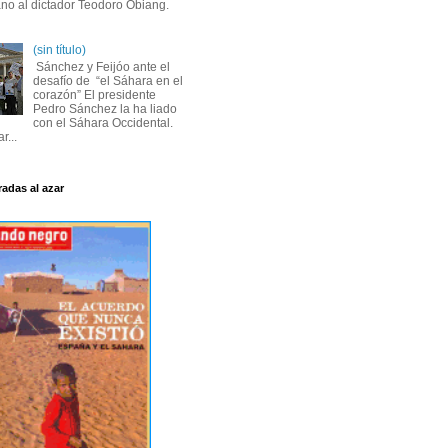
ano al dictador Teodoro Obiang.
(sin título)
Sánchez y Feijóo ante el
desafío de “el Sáhara en el
corazón” El presidente
Pedro Sánchez la ha liado
con el Sáhara Occidental.
r...
radas al azar