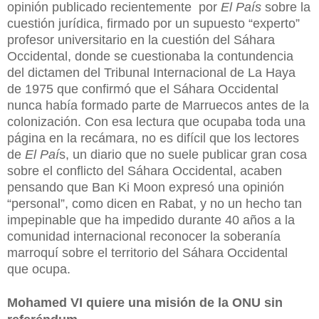
opinión publicado recientemente por
El País
sobre la
cuestión jurídica, firmado por un supuesto “experto”
profesor universitario en la
cuestión del Sáhara
Occidental
, donde se cuestionaba la contundencia
del dictamen del Tribunal Internacional de La Haya
de 1975 que confirmó que el Sáhara Occidental
nunca había formado parte de Marruecos antes de la
colonización. Con esa lectura que ocupaba toda una
página en la recámara, no es difícil que los lectores
de
El Paí
s, un diario que no suele publicar gran cosa
sobre el conflicto del Sáhara Occidental, acaben
pensando que Ban Ki Moon expresó una opinión
“personal”, como dicen en Rabat, y no un hecho tan
impepinable que ha impedido durante 40 años a la
comunidad internacional reconocer la soberanía
marroquí sobre el territorio del Sáhara Occidental
que ocupa.
Mohamed VI quiere una misión de la ONU sin