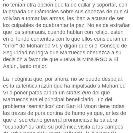
no tenían otra opción que la de callar y soportar, con
la espada de Dámocles sobre sus cabezas de que si
volvían a tomar las armas, les iban a acusar de ser
los culpables de quebrantar la paz. No es de extrañar
que los saharauis, cuando hablan con relajo, estén
en el fondo contentos con lo que ellos consideran un
"error" de Mohamed VI, y digan que si el Consejo de
Seguridad no logra que Marruecos obedezca a su
decisión a favor de que vuelva la MINURSO a El
Aaiún, tanto mejor.
La incógnita que, por ahora, no se puede despejar,
es la auténtica razón que ha impulsado a Mohamed
VI a poner patas arriba un
status quo
del que
Marruecos era el principal beneficiario. Lo del
problema “semántico” con Ban Ki Moon tiene todas
las trazas de pura cortina de humo ya que, antes de
que el secretario general pronunciase la palabra
“ocupado” durante su polémica visita a los campos