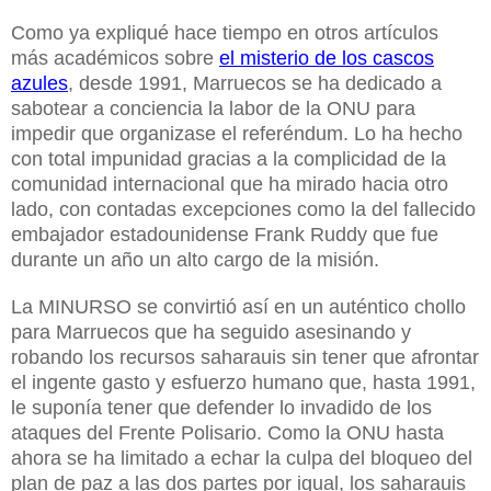
Como ya expliqué hace tiempo en otros artículos
más académicos sobre
el misterio de los cascos
azules
, desde 1991, Marruecos se ha dedicado a
sabotear a conciencia la labor de la ONU para
impedir que organizase el referéndum. Lo ha hecho
con total impunidad gracias a la complicidad de la
comunidad internacional que ha mirado hacia otro
lado, con contadas excepciones como la del fallecido
embajador estadounidense Frank Ruddy que fue
durante un año un alto cargo de la misión.
La MINURSO se convirtió así en un auténtico chollo
para Marruecos que ha seguido asesinando y
robando los recursos saharauis sin tener que afrontar
el ingente gasto y esfuerzo humano que, hasta 1991,
le suponía tener que defender lo invadido de los
ataques del Frente Polisario. Como la ONU hasta
ahora se ha limitado a echar la culpa del bloqueo del
plan de paz a las dos partes por igual, los saharauis