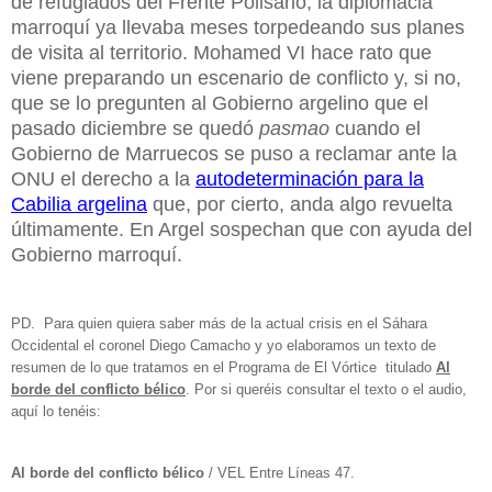
de refugiados del Frente Polisario, la diplomacia
marroquí ya llevaba meses torpedeando sus planes
de visita al territorio. Mohamed VI hace rato que
viene preparando un escenario de conflicto y, si no,
que se lo pregunten al Gobierno argelino que el
pasado diciembre se quedó
pasmao
cuando el
Gobierno de Marruecos se puso a reclamar ante la
ONU el derecho a la
autodeterminación para la
Cabilia argelina
que
,
por cierto, anda algo revuelta
últimamente. En Argel sospechan que con ayuda del
Gobierno marroquí.
PD. Para quien quiera saber más de la actual crisis en el Sáhara
Occidental el coronel Diego Camacho y yo elaboramos un texto de
resumen de lo que tratamos en el Programa de El Vórtice titulado
Al
borde del conflicto bélico
. Por si queréis consultar el texto o el audio,
aquí lo tenéis:
Al borde del conflicto bélico
/ VEL Entre Líneas 47.