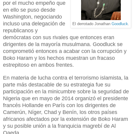
por el mucho empeño que
en ello se puso desde
Washington, negociando
incluso una delegación de
El derrotado Jonathan
Goodluck
.
republicanos y
demócratas con sus rivales que entonces eran
dirigentes de la mayoría musulmana. Goodluck se
comprometió entonces a acabar con la corrupción y
Boko Haram y los hechos muestran un fracaso
estrepitoso en ambos frentes.
En materia de lucha contra el terrorismo islamista,
la
parte más destacable de su estrategia
fue su
participación en la minicumbre sobre la seguridad de
Nigeria que en mayo de 2014 organizó el presidente
francés Hollande en París con los dirigentes de
Camerún, Níger, Chad y Benín, los otros países
africanos afectados por la extensión de Boko Haram
y su posible unión a la franquicia magrebí de Al
Qaeda.