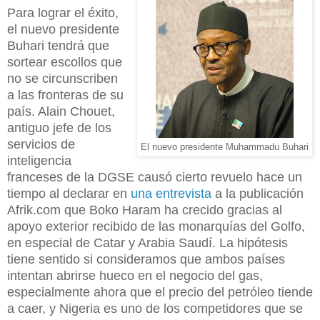
Para lograr el éxito,
el nuevo presidente
Buhari tendrá que
sortear escollos que
no se circunscriben
a las fronteras de su
país. Alain Chouet,
antiguo jefe de los
servicios de
El nuevo presidente Muhammadu Buhari
inteligencia
franceses de la DGSE causó cierto revuelo hace un
tiempo al declarar en
una entrevista
a la publicación
Afrik.com que Boko Haram ha crecido gracias al
apoyo exterior recibido de las monarquías del Golfo,
en especial de Catar y Arabia Saudí. La hipótesis
tiene sentido si consideramos que ambos países
intentan abrirse hueco en el negocio del gas,
especialmente ahora que el precio del petróleo tiende
a caer, y Nigeria es uno de los competidores que se