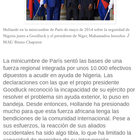
Hollande en la minicumbre de París de mayo de 2014 sobre la seguridad de
./
Nigeria junto a Goodluck y el presidente de Níger,
Mahamadou Issoufou
MAE/ Bruno Chapiron
La minicumbre de París sentó las bases de una
fuerza regional integrada por unos 10.000 efectivos
dipuestos a acudir en ayuda de Nigeria. Las
declaraciones con las que el propio presidente
Goodluck reconoció la incapacidad de su ejército por
resolver el problema sin ayuda exterior, lo puso en
bandeja. Desde entonces, Hollande ha presionado
mucho para que esta fuerza africana tenga las
bendiciones de la comunidad internacional. Pese a
sus esfuerzos, la reacción de sus aliados
occidentales ha sido algo tibia, lo que ha limitado la
capacidad de maniobra de su intervención.