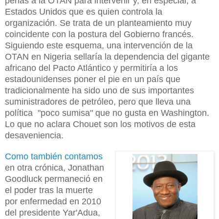
perlas a la OTAN para intervenir y, en especial, a
Estados Unidos que es quien controla la
organización. Se trata de un planteamiento muy
coincidente con la postura del Gobierno francés.
Siguiendo este esquema, una intervención de la
OTAN en Nigeria sellaría la dependencia del gigante
africano del Pacto Atlántico y permitiría a los
estadounidenses poner el pie en un país que
tradicionalmente ha sido uno de sus importantes
suministradores de petróleo, pero que lleva una
política "poco sumisa" que no gusta en Washington.
Lo que no aclara Chouet son los motivos de esta
desaveniencia.
Como también contamos
en otra crónica, Jonathan
Goodluck permaneció en
el poder tras la muerte
por enfermedad en 2010
del presidente Yar'Adua,