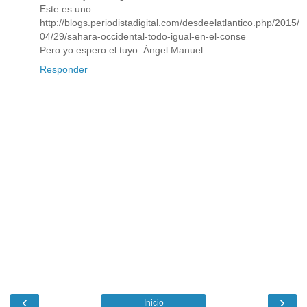
Este es uno:
http://blogs.periodistadigital.com/desdeelatlantico.php/2015/
04/29/sahara-occidental-todo-igual-en-el-conse
Pero yo espero el tuyo. Ángel Manuel.
Responder
‹
›
Inicio