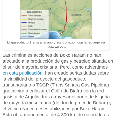
El gaseoducto Transsahariano y sus conexión con la red argelina
hacia Europa.
Las criminales acciones de Boko Haram
no han
afectado a la producción de gas y petróleo situada en
el sur de mayoría cristiana.
Pero, como advertimos
en esta publicación
, han creado serias dudas sobre
la viabilidad
del proyecto del gaseoducto
transahariano o TSGP (Trans Sahara Gas Pipeline)
que aspira a enlazar el Golfo de Biafra con la red
gasista de Argelia, tras atravesar el norte de Nigeria
de mayoría musulmana (de donde procede Buhari) y
el vecino Níger, desestabilizados por Boko Haram.
Esta obra monumental de 4.300 km de recorrido es