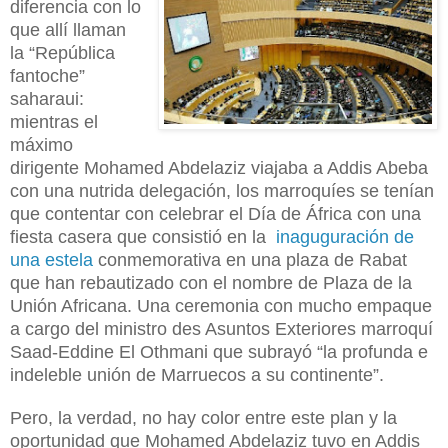
diferencia con lo
que allí llaman
la “República
fantoche”
saharaui:
mientras el
máximo
dirigente Mohamed Abdelaziz viajaba a Addis Abeba
con una nutrida delegación, los marroquíes se tenían
que contentar con celebrar el Día de África con una
fiesta casera que consistió en la
inaguguración de
una estela
conmemorativa en una plaza de Rabat
que han rebautizado con el nombre de Plaza de la
Unión Africana. Una ceremonia con mucho empaque
a cargo del ministro des Asuntos Exteriores marroquí
Saad-Eddine El Othmani que subrayó “la profunda e
indeleble unión de Marruecos a su continente”.
Pero, la verdad, no hay color entre este plan y la
oportunidad que Mohamed Abdelaziz tuvo en Addis