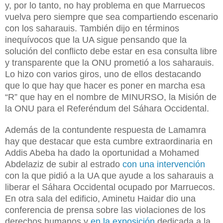
y, por lo tanto, no hay problema en que Marruecos
vuelva pero siempre que sea compartiendo escenario
con los saharauis. También dijo en términos
inequívocos que la UA sigue pensando que la
solución del conflicto debe estar en esa consulta libre
y transparente que la ONU prometió a los saharauis.
Lo hizo con varios giros, uno de ellos destacando
que lo que hay que hacer es poner en marcha esa
“R” que hay en el nombre de MINURSO, la Misión de
la ONU para el Referéndum del Sáhara Occidental.
Además de la contundente respuesta de Lamamra
hay que destacar que esta cumbre extraordinaria en
Addis Abeba ha dado la oportunidad a Mohamed
Abdelaziz de subir al estrado
con una intervención
con la que pidió a la UA que ayude a los saharauis a
liberar el Sáhara Occidental ocupado por Marruecos.
En otra sala del edificio, Aminetu Haidar dio una
conferencia de prensa sobre las violaciones de los
derechos humanos y
en la exposición
dedicada a la