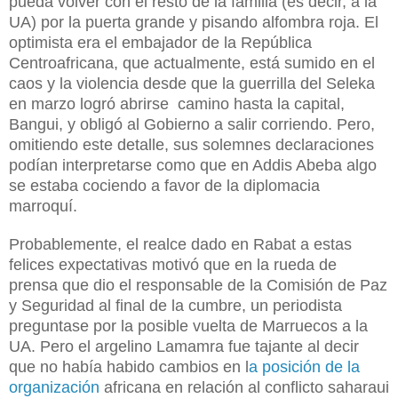
pueda volver con el resto de la familia (es decir, a la
UA) por la puerta grande y pisando alfombra roja. El
optimista era el embajador de la República
Centroafricana, que actualmente, está sumido en el
caos y la violencia desde que la guerrilla del Seleka
en marzo logró abrirse camino hasta la capital,
Bangui, y obligó al Gobierno a salir corriendo. Pero,
omitiendo este detalle, sus solemnes declaraciones
podían interpretarse como que en Addis Abeba algo
se estaba cociendo a favor de la diplomacia
marroquí.
Probablemente, el realce dado en Rabat a estas
felices expectativas motivó que en la rueda de
prensa que dio el responsable de la Comisión de Paz
y Seguridad al final de la cumbre, un periodista
preguntase por la posible vuelta de Marruecos a la
UA. Pero el argelino Lamamra fue tajante al decir
que no había habido cambios en l
a posición de la
organización
africana en relación al conflicto saharaui