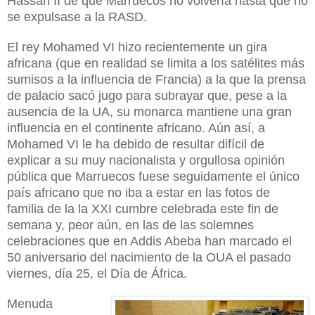
Hassán II de que Marruecos no volvería hasta que no
se expulsase a la RASD.
El rey Mohamed VI hizo recientemente un gira
africana (que en realidad se limita a los satélites más
sumisos a la influencia de Francia) a la que la prensa
de palacio sacó jugo para subrayar que, pese a la
ausencia de la UA, su monarca mantiene una gran
influencia en el continente africano. Aún así, a
Mohamed VI le ha debido de resultar difícil de
explicar a su muy nacionalista y orgullosa opinión
pública que Marruecos fuese seguidamente el único
país africano que no iba a estar en las fotos de
familia de la la XXI cumbre celebrada este fin de
semana y, peor aún, en las de las solemnes
celebraciones que en Addis Abeba han marcado el
50 aniversario del nacimiento de la OUA el pasado
viernes, día 25, el Día de África.
Menuda