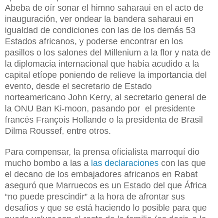
Abeba de oír sonar el himno saharaui en el acto de
inauguración, ver ondear la bandera saharaui en
igualdad de condiciones con las de los demás 53
Estados africanos, y poderse encontrar en los
pasillos o los salones del Millenium a la flor y nata de
la diplomacia internacional que había acudido a la
capital etíope poniendo de relieve la importancia del
evento, desde el secretario de Estado
norteamericano John Kerry, al secretario general de
la ONU Ban Ki-moon, pasando por el presidente
francés François Hollande o la presidenta de Brasil
Dilma Roussef, entre otros.
Para compensar, la prensa oficialista marroquí dio
mucho bombo a las a
las declaraciones
con las que
el decano de los embajadores africanos en Rabat
aseguró que Marruecos es un Estado del que África
“no puede prescindir” a la hora de afrontar sus
desafíos y que se está haciendo lo posible para que