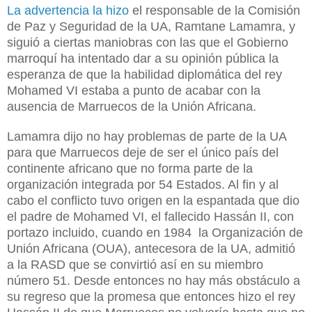
La advertencia la hizo
el responsable de la Comisión
de Paz y Seguridad de la UA, Ramtane Lamamra, y
siguió a ciertas maniobras con las que el Gobierno
marroquí ha intentado dar a su opinión pública la
esperanza de que la habilidad diplomática del rey
Mohamed VI estaba a punto de acabar con la
ausencia de Marruecos de la Unión Africana.
Lamamra dijo no hay problemas de parte de la UA
para que Marruecos deje de ser el único país del
continente africano que no forma parte de la
organización integrada por 54 Estados. Al fin y al
cabo el conflicto tuvo origen en la espantada que dio
el padre de Mohamed VI, el fallecido Hassán II, con
portazo incluido, cuando en 1984 la Organización de
Unión Africana (OUA), antecesora de la UA, admitió
a la RASD que se convirtió así en su miembro
número 51. Desde entonces no hay más obstáculo a
su regreso que la promesa que entonces hizo el rey