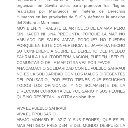
organizan en Sevilla actos para promover los "logros
realizados por Marruecos en materia de Derechos
Humanos en las provincias de Sur" y defender la anexión
del Sáhara a Marruecos.
MUY BIEN, Y TRAESTE EL ARTICULO DE LA MAP, PERO
SIN HACER NI UNA PREGUNTA, PORQUE LA MAP NO
HABLADO DE SALEK JAFAF, PORQUE? NO PUEDEN
PORQUE EN ESTE CONFERENCIA, EL JAFAF HA HECHO
SU CONFERENCIA SOBRE EL DERECHO DEL PUEBLO
SAHRAUI A LA AUTODITERMINACION, PUEDEN LEER EL
COMUNTARIO DE LA MAP OTRA VEZ POR FAVOR...
ANA CAMACHO SOLIDARIDAD CON EL PUEBLO SAHRAUI
NO ES LA SOLIDARIDAD CON LOS MALOS DIREGENTES
DEL POLISARIO, POR ESTO TIENES QUE ESCUCHAR
TODOS LOS OPINIONES, Y NO SOLAMENTE DE LA
DIRECCION CORRUPTA DEL POLISARIO Y SUS PEONES
QUE NO RESPETAN La OTRA opinión libre
VIVA EL PUEBLO SAHRAUI
VIVA EL FPOLISARIO
ABAJO MOHABD EL AZIZ Y SUS PEONES, QUE ES EL
MAS ANTIGUO PRESIDENTE DEL MUNDO DESPUES LA