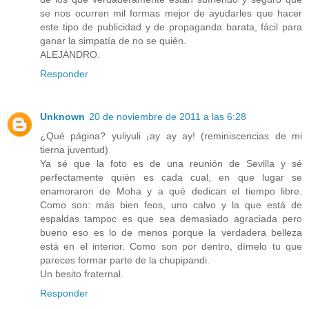
se nos ocurren mil formas mejor de ayudarles que hacer
este tipo de publicidad y de propaganda barata, fácil para
ganar la simpatía de no se quién.
ALEJANDRO.
Responder
Unknown
20 de noviembre de 2011 a las 6:28
¿Qué página? yuliyuli ¡ay ay ay! (reminiscencias de mi
tierna juventud)
Ya sé que la foto es de una reunión de Sevilla y sé
perfectamente quién es cada cual, en que lugar se
enamoraron de Moha y a qué dedican el tiempo libre.
Como son: más bien feos, uno calvo y la que está de
espaldas tampoc es que sea demasiado agraciada pero
bueno eso es lo de menos porque la verdadera belleza
está en el interior. Como son por dentro, dímelo tu que
pareces formar parte de la chupipandi.
Un besito fraternal.
Responder