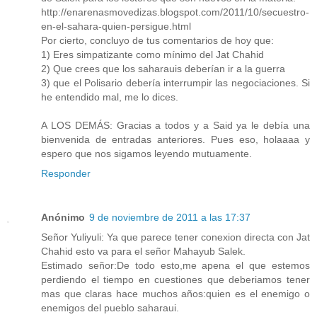
http://enarenasmovedizas.blogspot.com/2011/10/secuestro-
en-el-sahara-quien-persigue.html
Por cierto, concluyo de tus comentarios de hoy que:
1) Eres simpatizante como mínimo del Jat Chahid
2) Que crees que los saharauis deberían ir a la guerra
3) que el Polisario debería interrumpir las negociaciones. Si
he entendido mal, me lo dices.
A LOS DEMÁS: Gracias a todos y a Said ya le debía una
bienvenida de entradas anteriores. Pues eso, holaaaa y
espero que nos sigamos leyendo mutuamente.
Responder
Anónimo
9 de noviembre de 2011 a las 17:37
Señor Yuliyuli: Ya que parece tener conexion directa con Jat
Chahid esto va para el señor Mahayub Salek.
Estimado señor:De todo esto,me apena el que estemos
perdiendo el tiempo en cuestiones que deberiamos tener
mas que claras hace muchos años:quien es el enemigo o
enemigos del pueblo saharaui.