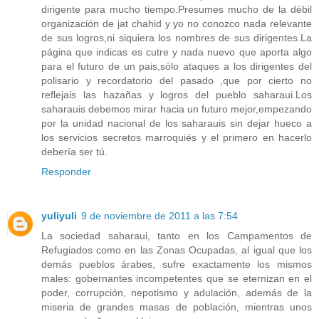
dirigente para mucho tiempo.Presumes mucho de la débil
organización de jat chahid y yo no conozco nada relevante
de sus logros,ni siquiera los nombres de sus dirigentes.La
página que indicas es cutre y nada nuevo que aporta algo
para el futuro de un pais,sólo ataques a los dirigentes del
polisario y recordatorio del pasado ,que por cierto no
reflejais las hazañas y logros del pueblo saharaui.Los
saharauis debemos mirar hacia un futuro mejor,empezando
por la unidad nacional de los saharauis sin dejar hueco a
los servicios secretos marroquiés y el primero en hacerlo
debería ser tú.
Responder
yuliyuli
9 de noviembre de 2011 a las 7:54
La sociedad saharaui, tanto en los Campamentos de
Refugiados como en las Zonas Ocupadas, al igual que los
demás pueblos árabes, sufre exactamente los mismos
males: gobernantes incompetentes que se eternizan en el
poder, corrupción, nepotismo y adulación, además de la
miseria de grandes masas de población, mientras unos