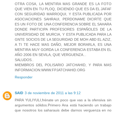
OTRA COSA, LA MENTIRA MAS GRANDE ES LA FOTO
QUE VIEN EN TU PLOQ, DICIENDO QUE ES DA EL JAFAF
CON SEGURIDAD MARROQUI, Y ESTA PUBLICADA POR
ASOCIACIONES SAHRAUI, PERDONAME DICIRTE QUE
ES UN FOTO DE UNA CONFERENCIA SOBRE EL SAHARA
DONDE PARTICIPA PROFESORES ESPAÑOLES DE LA
UNIVERSIDAD DE MURCIA, Y ESTA PUBLICADA PARA LA
GNTE SOCIOS DE LA SEGURIDAD DE MOH ABD EL AZIZ,
A TI TE HACE MAS DAÑO, MEJOR BORARLA, ES UNA
MENTIRA MUY GORDA LA CONFERENCIA ESTABA EN EL
AÑO 2006 EN SEVILA, QUE VERGUENZA...
SALUDOS..
MIEMBROS DEL POLISARIO JATCHAHID, Y PARA MAS
INFORMACION:WWW.FPJATCHAHID.ORG
Responder
SAID
3 de noviembre de 2011 a las 9:12
PARA YULIYULI,frénate un poco que vas a la ofensiva sin
argumentos sólidos.Primero Ana está haciendo un trabajo
que nosotros los saharauis debe darnos verguenza en no