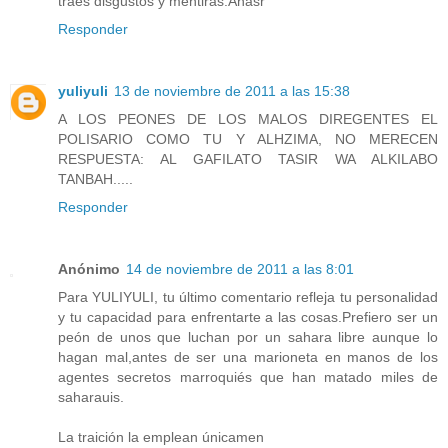
traes disgustos y mentiras.Anasr
Responder
yuliyuli
13 de noviembre de 2011 a las 15:38
A LOS PEONES DE LOS MALOS DIREGENTES EL
POLISARIO COMO TU Y ALHZIMA, NO MERECEN
RESPUESTA: AL GAFILATO TASIR WA ALKILABO
TANBAH.....
Responder
Anónimo
14 de noviembre de 2011 a las 8:01
Para YULIYULI, tu último comentario refleja tu personalidad
y tu capacidad para enfrentarte a las cosas.Prefiero ser un
peón de unos que luchan por un sahara libre aunque lo
hagan mal,antes de ser una marioneta en manos de los
agentes secretos marroquiés que han matado miles de
saharauis.
La traición la emplean únicamen