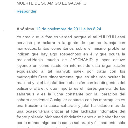
MUERTE DE SU AMIGO EL GADAFI...
Responder
Anónimo
12 de noviembre de 2011 a las 8:24
Yo creo que la foto es verdad porque el tal YULIYULI,está
nervioso por aclarar a la gente de que no trabaja con
marruecos.Tantos comentarios sobre el mismo problema
indican que hay algo sospechoso en él y que oculta la
realidad.Habla mucho de JATCHAHID y ayer estuve
leyendo un comunicado en internet de esta organización
expulsando al tal mahyub salek por tratar con los
marroquiés.Creo sinceramente que es absurdo ocultar la
realidad y si el tal jafaf tiene obsesión con los dirigentes del
polisario allá él,lo que importa es el interés general de los
saharauis y es la lucha constante por la liberación del
sahara occidental.Cualquier contacto con los marroquies es
una traición a la causa saharaui y jafaf ha estado mas de
una ocasión.Para criticar al lider luchador indomable del
frente polisario Mohamed Abdelaziz tienes que haber hecho
por lo menos algo por la causa saharaui y últimamente sólo