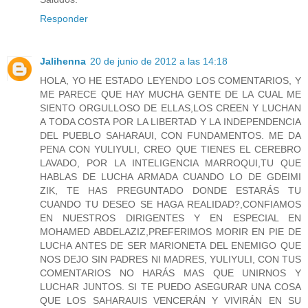
Responder
Jalihenna
20 de junio de 2012 a las 14:18
HOLA, YO HE ESTADO LEYENDO LOS COMENTARIOS, Y
ME PARECE QUE HAY MUCHA GENTE DE LA CUAL ME
SIENTO ORGULLOSO DE ELLAS,LOS CREEN Y LUCHAN
A TODA COSTA POR LA LIBERTAD Y LA INDEPENDENCIA
DEL PUEBLO SAHARAUI, CON FUNDAMENTOS. ME DA
PENA CON YULIYULI, CREO QUE TIENES EL CEREBRO
LAVADO, POR LA INTELIGENCIA MARROQUI,TU QUE
HABLAS DE LUCHA ARMADA CUANDO LO DE GDEIMI
ZIK, TE HAS PREGUNTADO DONDE ESTARÁS TU
CUANDO TU DESEO SE HAGA REALIDAD?,CONFIAMOS
EN NUESTROS DIRIGENTES Y EN ESPECIAL EN
MOHAMED ABDELAZIZ,PREFERIMOS MORIR EN PIE DE
LUCHA ANTES DE SER MARIONETA DEL ENEMIGO QUE
NOS DEJO SIN PADRES NI MADRES, YULIYULI, CON TUS
COMENTARIOS NO HARÁS MAS QUE UNIRNOS Y
LUCHAR JUNTOS. SI TE PUEDO ASEGURAR UNA COSA
QUE LOS SAHARAUIS VENCERÁN Y VIVIRÁN EN SU