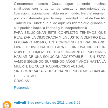
Ciertamente nuestra Causa sigue teniendo muchas
similitudes con otras tantas causas y movimientos de
liberación nacional que había en el mundo. Pero el régimen
político instaurado guarda mayor similitud con el de Ben Ali-
Trabelsi en Túnez que el de aquellos líderes que guiaban a
sus pueblos hacia la libertad y la independencia.
PARA SELUCIONAR ESTE CONFLICTO TENEMOS QUE
REALIZAR LA DIMOCRACIA Y LA JUSTICIA DENTRO DEL
POLISARIO MISMO, UN CONGRESO EXTRAODINARIO
LIBRE Y DIMOCRATICO PARA ELIGIR UNA DIRECCION
NOBLE Y LIMPIA EN ESTE MOMENTO PUEDEMOS
HABLAR DE UNA SOLUCION ACCEPTABLE … SIN ESTO
VAMOS SIGUINDO SUFRIENDO AÑOS Y AÑOS HASTA LA
MUERTE DE NUESTRA DIRECCION ACTUAL…
SIN DIMOCRACIA Y JUSTICIA NO PUEDEMOS HABLAR
DE LIBERTAD…
GRACIAS
Responder
yuliyuli
9 de noviembre de 2011 a las 8:06