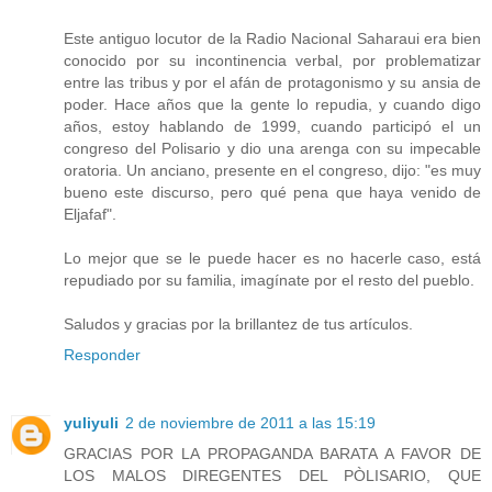
Este antiguo locutor de la Radio Nacional Saharaui era bien
conocido por su incontinencia verbal, por problematizar
entre las tribus y por el afán de protagonismo y su ansia de
poder. Hace años que la gente lo repudia, y cuando digo
años, estoy hablando de 1999, cuando participó el un
congreso del Polisario y dio una arenga con su impecable
oratoria. Un anciano, presente en el congreso, dijo: "es muy
bueno este discurso, pero qué pena que haya venido de
Eljafaf".
Lo mejor que se le puede hacer es no hacerle caso, está
repudiado por su familia, imagínate por el resto del pueblo.
Saludos y gracias por la brillantez de tus artículos.
Responder
yuliyuli
2 de noviembre de 2011 a las 15:19
GRACIAS POR LA PROPAGANDA BARATA A FAVOR DE
LOS MALOS DIREGENTES DEL PÒLISARIO, QUE