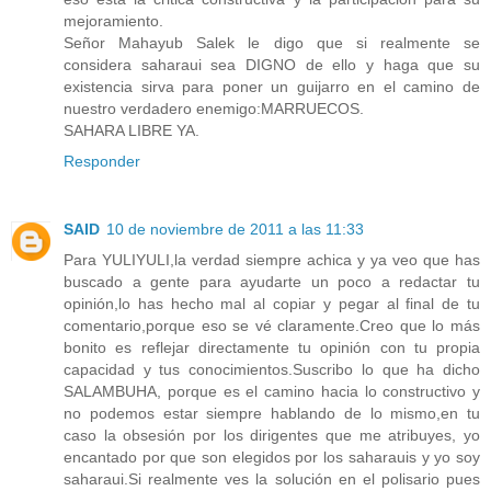
mejoramiento.
Señor Mahayub Salek le digo que si realmente se
considera saharaui sea DIGNO de ello y haga que su
existencia sirva para poner un guijarro en el camino de
nuestro verdadero enemigo:MARRUECOS.
SAHARA LIBRE YA.
Responder
SAID
10 de noviembre de 2011 a las 11:33
Para YULIYULI,la verdad siempre achica y ya veo que has
buscado a gente para ayudarte un poco a redactar tu
opinión,lo has hecho mal al copiar y pegar al final de tu
comentario,porque eso se vé claramente.Creo que lo más
bonito es reflejar directamente tu opinión con tu propia
capacidad y tus conocimientos.Suscribo lo que ha dicho
SALAMBUHA, porque es el camino hacia lo constructivo y
no podemos estar siempre hablando de lo mismo,en tu
caso la obsesión por los dirigentes que me atribuyes, yo
encantado por que son elegidos por los saharauis y yo soy
saharaui.Si realmente ves la solución en el polisario pues