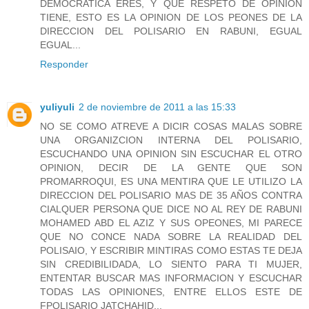
DEMOCRATICA ERES, Y QUE RESPETO DE OPINION
TIENE, ESTO ES LA OPINION DE LOS PEONES DE LA
DIRECCION DEL POLISARIO EN RABUNI, EGUAL
EGUAL...
Responder
yuliyuli
2 de noviembre de 2011 a las 15:33
NO SE COMO ATREVE A DICIR COSAS MALAS SOBRE
UNA ORGANIZCION INTERNA DEL POLISARIO,
ESCUCHANDO UNA OPINION SIN ESCUCHAR EL OTRO
OPINION, DECIR DE LA GENTE QUE SON
PROMARROQUI, ES UNA MENTIRA QUE LE UTILIZO LA
DIRECCION DEL POLISARIO MAS DE 35 AÑOS CONTRA
CIALQUER PERSONA QUE DICE NO AL REY DE RABUNI
MOHAMED ABD EL AZIZ Y SUS OPEONES, MI PARECE
QUE NO CONCE NADA SOBRE LA REALIDAD DEL
POLISAIO, Y ESCRIBIR MINTIRAS COMO ESTAS TE DEJA
SIN CREDIBILIDADA, LO SIENTO PARA TI MUJER,
ENTENTAR BUSCAR MAS INFORMACION Y ESCUCHAR
TODAS LAS OPINIONES, ENTRE ELLOS ESTE DE
FPOLISARIO JATCHAHID...