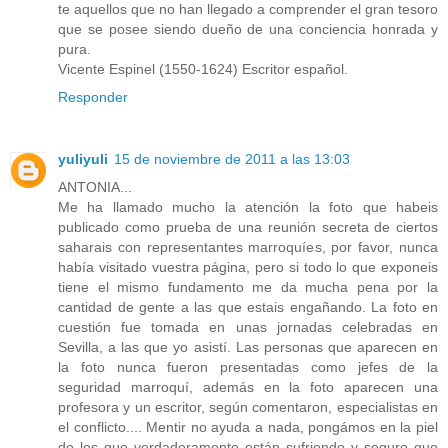
te aquellos que no han llegado a comprender el gran tesoro
que se posee siendo dueño de una conciencia honrada y
pura.
Vicente Espinel (1550-1624) Escritor español.
Responder
yuliyuli
15 de noviembre de 2011 a las 13:03
ANTONIA...
Me ha llamado mucho la atención la foto que habeis
publicado como prueba de una reunión secreta de ciertos
saharais con representantes marroquíes, por favor, nunca
había visitado vuestra página, pero si todo lo que exponeis
tiene el mismo fundamento me da mucha pena por la
cantidad de gente a las que estais engañando. La foto en
cuestión fue tomada en unas jornadas celebradas en
Sevilla, a las que yo asistí. Las personas que aparecen en
la foto nunca fueron presentadas como jefes de la
seguridad marroquí, además en la foto aparecen una
profesora y un escritor, según comentaron, especialistas en
el conflicto.... Mentir no ayuda a nada, pongámos en la piel
de los que verdaderamente están sufriendo y seguro que