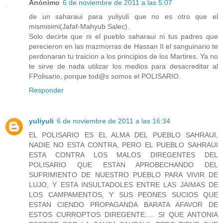
Anónimo
6 de noviembre de 2011 a las 5:07
de un saharaui para yuliyuli que no es otro que el
mismisimi(Jafaf-Mahyub Salec).
Solo decirte que ni el pueblo saharaui ni tus padres que
perecieron en las mazmorras de Hassan II el sanguinario te
perdonaran tu traicion a los principios de los Martires. Ya no
te sirve de nada utilizar los medios para desacreditar al
FPolisario, porque tod@s somos el POLISARIO.
Responder
yuliyuli
6 de noviembre de 2011 a las 16:34
EL POLISARIO ES EL ALMA DEL PUEBLO SAHRAUI,
NADIE NO ESTA CONTRA, PERO EL PUEBLO SAHRAUI
ESTA CONTRA LOS MALOS DIREGENTES DEL
POLISARIO QUE ESTAN APROBECHANDO DEL
SUFRIMIENTO DE NUESTRO PUEBLO PARA VIVIR DE
LUJO, Y ESTA INSULTADOLES ENTRE LAS JAIMAS DE
LOS CAMPAMENTOS, Y SUS PEONES SUCIOS QUE
ESTAN CIENDO PROPAGANDA BARATA AFAVOR DE
ESTOS CURROPTOS DIREGENTE..... SI QUE ANTONIA