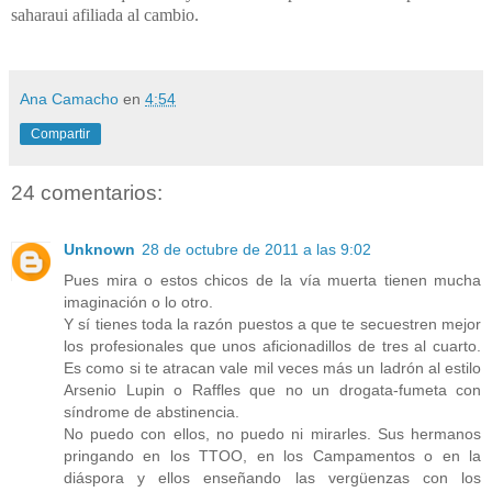
saharaui afiliada al cambio.
Ana Camacho
en
4:54
Compartir
24 comentarios:
Unknown
28 de octubre de 2011 a las 9:02
Pues mira o estos chicos de la vía muerta tienen mucha
imaginación o lo otro.
Y sí tienes toda la razón puestos a que te secuestren mejor
los profesionales que unos aficionadillos de tres al cuarto.
Es como si te atracan vale mil veces más un ladrón al estilo
Arsenio Lupin o Raffles que no un drogata-fumeta con
síndrome de abstinencia.
No puedo con ellos, no puedo ni mirarles. Sus hermanos
pringando en los TTOO, en los Campamentos o en la
diáspora y ellos enseñando las vergüenzas con los