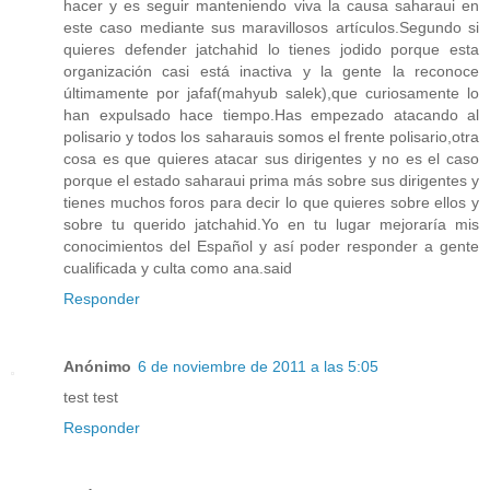
hacer y es seguir manteniendo viva la causa saharaui en
este caso mediante sus maravillosos artículos.Segundo si
quieres defender jatchahid lo tienes jodido porque esta
organización casi está inactiva y la gente la reconoce
últimamente por jafaf(mahyub salek),que curiosamente lo
han expulsado hace tiempo.Has empezado atacando al
polisario y todos los saharauis somos el frente polisario,otra
cosa es que quieres atacar sus dirigentes y no es el caso
porque el estado saharaui prima más sobre sus dirigentes y
tienes muchos foros para decir lo que quieres sobre ellos y
sobre tu querido jatchahid.Yo en tu lugar mejoraría mis
conocimientos del Español y así poder responder a gente
cualificada y culta como ana.said
Responder
Anónimo
6 de noviembre de 2011 a las 5:05
test test
Responder