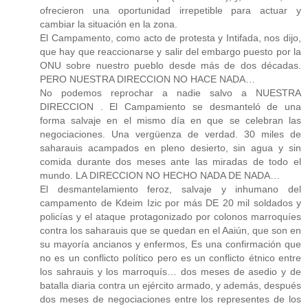
ofrecieron una oportunidad irrepetible para actuar y
cambiar la situación en la zona.
El Campamento, como acto de protesta y Intifada, nos dijo,
que hay que reaccionarse y salir del embargo puesto por la
ONU sobre nuestro pueblo desde más de dos décadas.
PERO NUESTRA DIRECCION NO HACE NADA…
No podemos reprochar a nadie salvo a NUESTRA
DIRECCION . El Campamiento se desmanteló de una
forma salvaje en el mismo día en que se celebran las
negociaciones. Una vergüenza de verdad. 30 miles de
saharauis acampados en pleno desierto, sin agua y sin
comida durante dos meses ante las miradas de todo el
mundo. LA DIRECCION NO HECHO NADA DE NADA…
El desmantelamiento feroz, salvaje y inhumano del
campamento de Kdeim Izic por más DE 20 mil soldados y
policías y el ataque protagonizado por colonos marroquíes
contra los saharauis que se quedan en el Aaiún, que son en
su mayoría ancianos y enfermos, Es una confirmación que
no es un conflicto político pero es un conflicto étnico entre
los sahrauis y los marroquís… dos meses de asedio y de
batalla diaria contra un ejército armado, y además, después
dos meses de negociaciones entre los representes de los