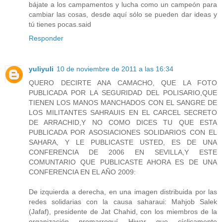
bájate a los campamentos y lucha como un campeón para
cambiar las cosas, desde aquí sólo se pueden dar ideas y
tú tienes pocas.said
Responder
yuliyuli
10 de noviembre de 2011 a las 16:34
QUERO DECIRTE ANA CAMACHO, QUE LA FOTO
PUBLICADA POR LA SEGURIDAD DEL POLISARIO,QUE
TIENEN LOS MANOS MANCHADOS CON EL SANGRE DE
LOS MILITANTES SAHRAUIS EN EL CARCEL SECRETO
DE ARRACHID,Y NO COMO DICES TU QUE ESTA
PUBLICADA POR ASOSIACIONES SOLIDARIOS CON EL
SAHARA, Y LE PUBLICASTE USTED, ES DE UNA
CONFERENCIA DE 2006 EN SEVILLA,Y ESTE
COMUNTARIO QUE PUBLICASTE AHORA ES DE UNA
CONFERENCIA EN EL AÑO 2009:
De izquierda a derecha, en una imagen distribuida por las
redes solidarias con la causa saharaui: Mahjob Salek
(Jafaf), presidente de Jat Chahid, con los miembros de la
organización promarroquí Hiwar que cíclicamente