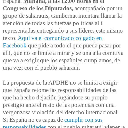
España.
Mañana, a las 12.00 horas en el
Congreso de los Diputados,
acompañado por un
grupo de saharauis, Gimbernat intentará llamar la
atención de todas las fuerzas políticas allí
representadas entregando a sus líderes este mismo
texto.
Aquí va el comunicado colgado en
Facebook
que pide a todo el que pueda pasar por
allí, que no se limite a mirar y se una a la comitiva
que va a exigir que los españoles cumplamos, de
una vez, con el pueblo saharaui.
La propuesta de la APDHE no se limita a exigir
que España retome las responsabilidades de las
que ha hecho dejación jugándose su propio
prestigio ante el resto de las potencias con una
vergonzosa violación del derecho internacional.
Si España no es capaz de
cumplir con sus
responsabilidades
con el pueblo saharaui, vienen a