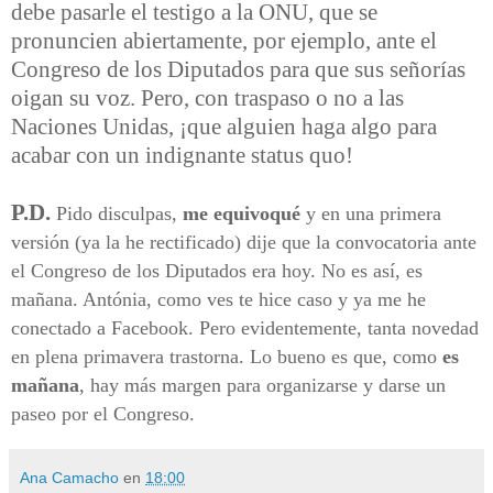
debe pasarle el testigo a la ONU, que se
pronuncien abiertamente, por ejemplo, ante el
Congreso de los Diputados para que sus señorías
oigan su voz. Pero, con traspaso o no a las
Naciones Unidas, ¡que alguien haga algo para
acabar con un indignante status quo!
P.D.
Pido disculpas,
me equivoqué
y en una primera
versión (ya la he rectificado) dije que la convocatoria ante
el Congreso de los Diputados era hoy. No es así, es
mañana. Antónia, como ves te hice caso y ya me he
conectado a Facebook. Pero evidentemente, tanta novedad
en plena primavera trastorna. Lo bueno es que, como
es
mañana
, hay más margen para organizarse y darse un
paseo por el Congreso.
Ana Camacho
en
18:00