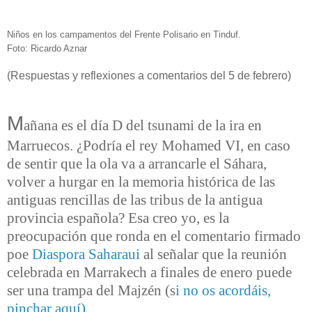
Niños en los campamentos del Frente Polisario en Tinduf.
Foto: Ricardo Aznar
(Respuestas y reflexiones a comentarios del 5 de febrero)
M
añana es el día D del tsunami de la ira en
Marruecos. ¿Podría el rey Mohamed VI, en caso
de sentir que la ola va a arrancarle el Sáhara,
volver a hurgar en la memoria histórica de las
antiguas rencillas de las tribus de la antigua
provincia española? Esa creo yo, es la
preocupación que ronda en el comentario firmado
poe
Diaspora Saharaui
al señalar que la reunión
celebrada en Marrakech a finales de enero puede
ser una trampa del Majzén (s
i no os acordáis,
pinchar aquí).