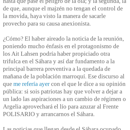
hasta que pase el peligro de la ola; y la segunda, la
de que, aunque el majzén no tengan el control de
la movida, haya visto la manera de sacarle
provecho para su causa anexionista.
¿Cómo? El haber aireado la noticia de la reunión,
poniendo mucho énfasis en el protagonismo de
los Ait Lahsen podría haber propiciado otra
trifulca en el Sáhara y así dar fundamento a la
principal barrera preventiva a la quedada de
mañana de la población marroquí. Ese discurso al
que
me refería ayer
con el que le dice a su opinión
pública: si sois patriotas hay que volver a dejar a
un lado las aspiraciones a un cambio de régimen o
Argelia aprovechará el lío para azuzar al Frente
POLISARIO y arrancarnos el Sáhara.
Las noticias que llegan desde el Sáhara ocupado