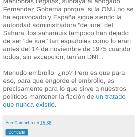
Maniobras ilegales, subraya el abogado
Fernández Goberna porque, si la ONU no se
ha equivocado y España sigue siendo la
autoridad administradora "de iure" del
Sáhara, los saharauis tampoco han dejado
de ser "de iure" tan españoles como lo eran
antes del 14 de noviembre de 1975 cuando
todos, sin excepción, tenían DNI...
Menudo embrollo, ¿no? Pero es que para
eso, para que engorde el embrollo, es
precisamente para lo que sirve a nuestros
políticos mantener la ficción de
un tratado
que nunca existió
.
Ana Camacho
en
15:38
Compartir