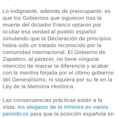
Lo indignante, además de preocupante, es
que los Gobiernos que siguieron tras la
muerte del dictador Franco optaron por
ocultar esa verdad al pueblo español
simulando que la Declaración de principios
había sido un tratado reconocido por la
comunidad internacional. El Gobierno de
Zapatero, al parecer, no tiene ninguna
intención de marcar la diferencia y acabar
con la mentira forjada por el último gobierno
del Generalísimo, ni siquiera por su fe en la
Ley de la Memoria Histórica.
Las consecuencias prácticas están a la
vista:
los alegatos de la ministra en varios
periódicos
para que la posición española en