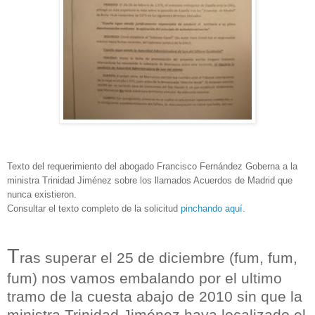
Texto del requerimiento del abogado Francisco Fernández Goberna a la
ministra Trinidad Jiménez sobre los llamados Acuerdos de Madrid que
nunca existieron.
Consultar el texto completo de la solicitud
pinchando aquí
.
T
ras superar el 25 de diciembre (fum, fum,
fum) nos vamos embalando por el ultimo
tramo de la cuesta abajo de 2010 sin que la
ministra Trinidad Jiménez haya localizado el