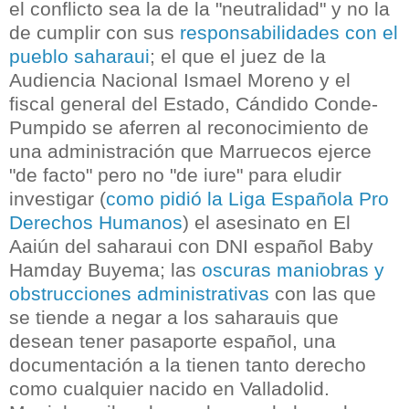
el conflicto sea la de la "neutralidad" y no la
de cumplir con sus
responsabilidades con el
pueblo saharaui
; el que el juez de la
Audiencia Nacional Ismael Moreno y el
fiscal general del Estado, Cándido Conde-
Pumpido se aferren al reconocimiento de
una administración que Marruecos ejerce
"de facto" pero no "de iure" para eludir
investigar (
como pidió la Liga Española Pro
Derechos Humanos
) el asesinato en El
Aaiún del saharaui con DNI español Baby
Hamday Buyema; las
oscuras maniobras y
obstrucciones administrativas
con las que
se tiende a negar a los saharauis que
desean tener pasaporte español, una
documentación a la tienen tanto derecho
como cualquier nacido en Valladolid.