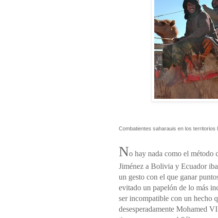
Combatientes saharauis en los territorios 
N
o hay nada como el método 
Jiménez a Bolivia y Ecuador ib
un gesto con el que ganar puntos
evitado un papelón de lo más in
ser incompatible con un hecho 
desesperadamente Mohamed VI e