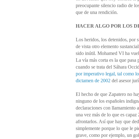
preocupante silencio radio de lo
que de una rendición.
HACER ALGO POR LOS D
Los heridos, los detenidos, por
de vista otro elemento sustancial
sido inútil. Mohamed VI ha vuelt
La vía más corta es la que pasa p
cuando se trata del Sáhara Occide
por imperativo legal, tal como lo
dictamen de 2002
del asesor jur
El hecho de que Zapatero no hay
ninguno de los españoles indign
declaraciones con llamamiento a
una vez más de lo que es capaz
afrontarlos. Así que hay que de
simplemente porque lo que le pid
grave, como por ejemplo, un go