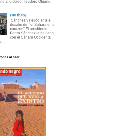
ano al dictador Teodoro Obiang.
(sin título)
Sánchez y Feijóo ante el
desafío de “el Sáhara en el
corazón” El presidente
Pedro Sánchez la ha liado
con el Sáhara Occidental.
r...
radas al azar