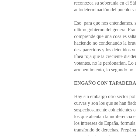
reconozca su soberanía en el Sáh
autodeterminación del pueblo sa
Eso, para que nos entendamos, s
ultimo gobierno del general Fra
comprende que una cosa es saltar
haciendo no condenando la brut
desaparecidos y los detenidos vu
línea roja que la creciente disid
votantes, no le perdonarían. Lo 
arrepentimiento, lo segundo no.
ENGAÑO CON TAPADERA
Hay sin embargo otro sector polí
curvas y son los que se han fiad
sospechosamente coincidentes con
los que alientan la indiferencia 
los intereses de España, formula
transfondo de derechas. Prepáre