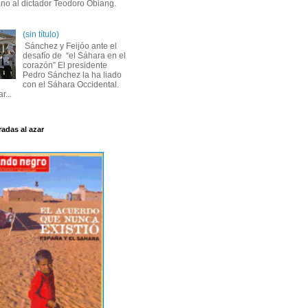
ano al dictador Teodoro Obiang.
(sin título)
Sánchez y Feijóo ante el
desafío de “el Sáhara en el
corazón” El presidente
Pedro Sánchez la ha liado
con el Sáhara Occidental.
r...
radas al azar