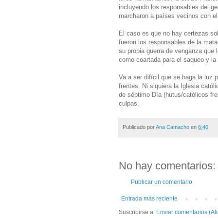
incluyendo los responsables del gen
marcharon a países vecinos con e
El caso es que no hay certezas sobr
fueron los responsables de la mata
su propia guerra de venganza que l
como coartada para el saqueo y la 
Va a ser difícil que se haga la lu
frentes. Ni siquiera la Iglesia catól
de séptimo Día (hutus/católicos fre
culpas.
Publicado por
Ana Camacho
en
6:40
No hay comentarios:
Publicar un comentario
Entrada más reciente
Suscribirse a:
Enviar comentarios (At