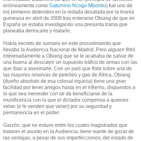
erróneamente como
Saturnino Ncogo Mbomio
) fue uno de
los primeros detenidos en la redada desatada por la tiranía
guineana en abril de 2008 tras enterarse Obiang de que en
España se estaba investigando una presunta trama que
planeaba derrocarle y matarle.
Había secreto de sumario en este procedimiento que
llevaba la Audiencia Nacional de Madrid. Pero alguien filtró
interesadamente a Obiang que se le acababa de salvar de
una buena al descubrir un supuesto tráfico de armas con las
que iban a asesinarle. Con un país que flota sobre una de
las mayores reservas de petróleo y gas de África, Obiang
(dueño absoluto de esa colosal riqueza) tiene una gran
facilidad por tener amigos hasta en el infierno, dispuestos a
lo que sea menester con tal de beneficiarse de la
munificencia con la que el dictador compensa a quienes
velan (o le venden que velan) por su seguridad y
permanencia en el poder.
Garzón, que no estuvo entre los cuatro magistrados que
trataron el asunto en la Audiencia, tiene suerte de gozar de
las ventajas, a pesar de sus imperfecciones, del estado de