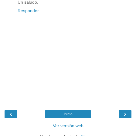
Un saludo.
Responder
‹
›
Inicio
Ver versión web