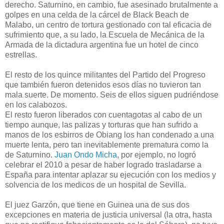
derecho. Saturnino, en cambio, fue asesinado brutalmente a
golpes en una celda de la cárcel de Black Beach de
Malabo, un centro de tortura gestionado con tal eficacia de
sufrimiento que, a su lado, la Escuela de Mecánica de la
Armada de la dictadura argentina fue un hotel de cinco
estrellas.
El resto de los quince militantes del Partido del Progreso
que también fueron detenidos esos días no tuvieron tan
mala suerte. De momento. Seis de ellos siguen pudriéndose
en los calabozos.
El resto fueron liberados con cuentagotas al cabo de un
tiempo aunque, las palizas y torturas que han sufrido a
manos de los esbirros de Obiang los han condenado a una
muerte lenta, pero tan inevitablemente prematura como la
de Saturnino.
Juan Ondo Micha
, por ejemplo, no logró
celebrar el 2010 a pesar de haber logrado trasladarse a
España para intentar aplazar su ejecución con los medios y
solvencia de los medicos de un hospital de Sevilla.
El juez Garzón, que tiene en Guinea una de sus dos
excepciones en materia de justicia universal (la otra, hasta