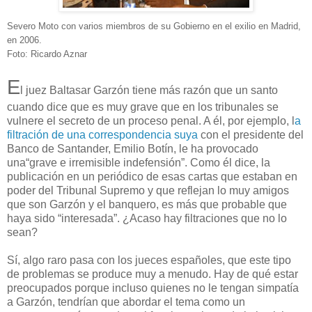
Severo Moto con varios miembros de su Gobierno en el exilio en Madrid,
en 2006.
Foto: Ricardo Aznar
E
l juez Baltasar Garzón tiene más razón que un santo
cuando dice que es muy grave que en los tribunales se
vulnere el secreto de un proceso penal. A él, por ejemplo, l
a
filtración de una correspondencia suya
con el presidente del
Banco de Santander, Emilio Botín, le ha provocado
una“grave e irremisible indefensión”. Como él dice, la
publicación en un periódico de esas cartas que estaban en
poder del Tribunal Supremo y que reflejan lo muy amigos
que son Garzón y el banquero, es más que probable que
haya sido “interesada”. ¿Acaso hay filtraciones que no lo
sean?
Sí, algo raro pasa con los jueces españoles, que este tipo
de problemas se produce muy a menudo. Hay de qué estar
preocupados porque incluso quienes no le tengan simpatía
a Garzón, tendrían que abordar el tema como un