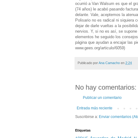
ocurrió a Van Walsum es que el gra
(74 años) le acabó pasando factura
delante. Vale, aceptemos la atenu
Polisario no es radical ni siquiera
dejar de darle vueltas a la posibi
nervios. Y, si no es así, se supone
elementos he seguido los consejos
página que ayudan a encajar las pie
www.gees.org/articulo/6059)
Publicado por
Ana Camacho
en
2:24
No hay comentarios:
Publicar un comentario
Entrada más reciente
Suscribirse a:
Enviar comentarios (At
Etiquetas