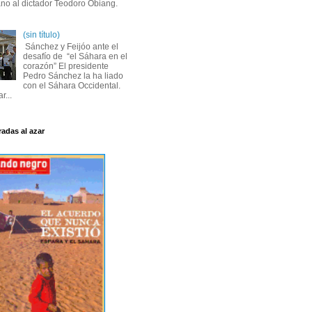
ano al dictador Teodoro Obiang.
(sin título)
Sánchez y Feijóo ante el
desafío de “el Sáhara en el
corazón” El presidente
Pedro Sánchez la ha liado
con el Sáhara Occidental.
r...
radas al azar